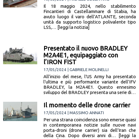
Il 18 maggio 2024, nello stabilimento
Fincantieri di Castellammare di Stabia, ha
avuto luogo il varo dell’ATLANTE, seconda
unità da supporto logistico polivalente tipo
LSS,… [leggi la notizia]
Presentato il nuovo BRADLEY
M2A4E1, equipaggiato con
l’IRON FIST
17/05/2024 | GABRIELE MOLINELLI
All’inizio del mese, l’US Army ha presentato
l’ultima e più performante variante dell’IFV
BRADLEY, la M2A4E1. Questo ennesimo
sviluppo del BRADLEY presenta una serie di…
[leggi la notizia]
Il momento delle drone carrier
17/05/2024 | MASSIMO ANNATI
Per una strana coincidenza sono emerse quasi
in contemporanea notizie sulle nuove navi
porta-droni (drone carrier) sia dell’Iran che
della Cina. Dopo diversi anni di… [leggi la