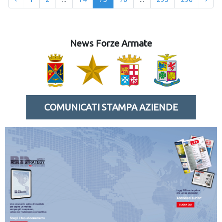
News Forze Armate
COMUNICATI STAMPA AZIENDE