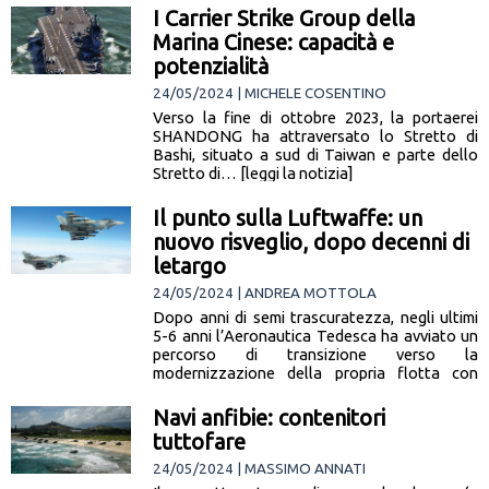
I Carrier Strike Group della
Marina Cinese: capacità e
potenzialità
24/05/2024 | MICHELE COSENTINO
Verso la fine di ottobre 2023, la portaerei
SHANDONG ha attraversato lo Stretto di
Bashi, situato a sud di Taiwan e parte dello
Stretto di… [leggi la notizia]
Il punto sulla Luftwaffe: un
nuovo risveglio, dopo decenni di
letargo
24/05/2024 | ANDREA MOTTOLA
Dopo anni di semi trascuratezza, negli ultimi
5-6 anni l’Aeronautica Tedesca ha avviato un
percorso di transizione verso la
modernizzazione della propria flotta con
nuove… [leggi la notizia]
Navi anfibie: contenitori
tuttofare
24/05/2024 | MASSIMO ANNATI