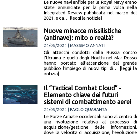
Le nuove navi anfibie per la Royal Navy erano
state annunciate per la prima volta nella
Integrated Review pubblicata nel marzo del
2021, e da… [leggi la notizia]
Nuove minacce missilistiche
(antinave): mito o realtà?
24/05/2024 | MASSIMO ANNATI
Gli attacchi condotti dalla Russia contro
l’Ucraina e quelli degli Houthi nel Mar Rosso
hanno portato all’attenzione del grande
pubblico l’impiego di nuovi tipi di… [leggi la
notizia]
Il “Tactical Combat Cloud” -
Elemento chiave dei futuri
sistemi di combattimento aerei
24/05/2024 | PAOLO QUARANTA
Le Forze Armate occidentali sono al centro di
una rivoluzione relativa al processo di
acquisizione/gestione delle informazioni,
dove la velocità di acquisizione, l’evoluzione
della tecnologia… [leggi la notizia]