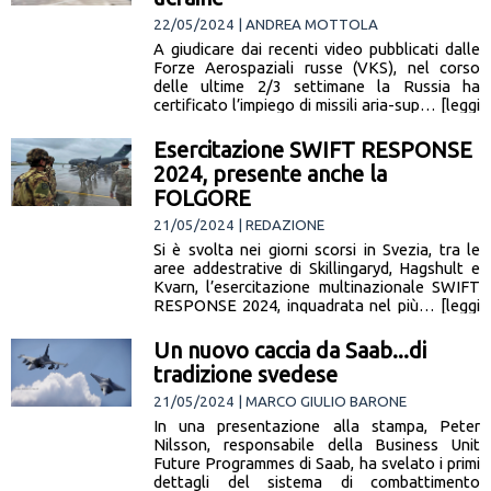
22/05/2024 | ANDREA MOTTOLA
A giudicare dai recenti video pubblicati dalle
Forze Aerospaziali russe (VKS), nel corso
delle ultime 2/3 settimane la Russia ha
certificato l’impiego di missili aria-sup… [leggi
la notizia]
Esercitazione SWIFT RESPONSE
2024, presente anche la
FOLGORE
21/05/2024 | REDAZIONE
Si è svolta nei giorni scorsi in Svezia, tra le
aree addestrative di Skillingaryd, Hagshult e
Kvarn, l’esercitazione multinazionale SWIFT
RESPONSE 2024, inquadrata nel più… [leggi
la notizia]
Un nuovo caccia da Saab...di
tradizione svedese
21/05/2024 | MARCO GIULIO BARONE
In una presentazione alla stampa, Peter
Nilsson, responsabile della Business Unit
Future Programmes di Saab, ha svelato i primi
dettagli del sistema di combattimento