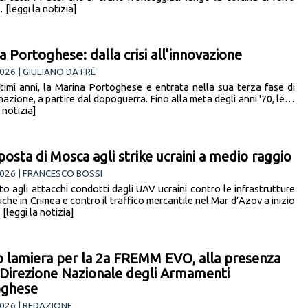
[leggi la notizia]
a Portoghese: dalla crisi all’innovazione
026 | GIULIANO DA FRÈ
ltimi anni, la Marina Portoghese e entrata nella sua terza fase di
azione, a partire dal dopoguerra. Fino alla meta degli anni '70, le…
a notizia]
sposta di Mosca agli strike ucraini a medio raggio
026 | FRANCESCO BOSSI
to agli attacchi condotti dagli UAV ucraini contro le infrastrutture
che in Crimea e contro il traffico mercantile nel Mar d’Azov a inizio
leggi la notizia]
o lamiera per la 2a FREMM EVO, alla presenza
 Direzione Nazionale degli Armamenti
oghese
026 | REDAZIONE