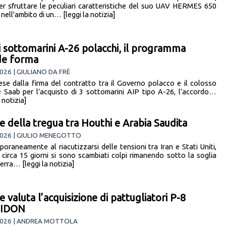
er sfruttare le peculiari caratteristiche del suo UAV HERMES 650
ell'ambito di un… [leggi la notizia]
 sottomarini A-26 polacchi, il programma
de forma
026 | GIULIANO DA FRÈ
se dalla firma del contratto tra il Governo polacco e il colosso
 Saab per l’acquisto di 3 sottomarini AIP tipo A-26, l’accordo…
a notizia]
ne della tregua tra Houthi e Arabia Saudita
2026 | GIULIO MENEGOTTO
oraneamente al riacutizzarsi delle tensioni tra Iran e Stati Uniti,
 circa 15 giorni si sono scambiati colpi rimanendo sotto la soglia
erra… [leggi la notizia]
e valuta l’acquisizione di pattugliatori P-8
IDON
2026 | ANDREA MOTTOLA