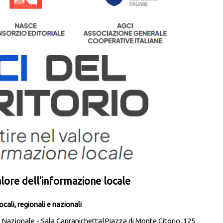
valore dell'informazione locale
cali, regionali e nazionali
 Nazionale - Sala Capranichetta|Piazza di Monte Citorio, 125