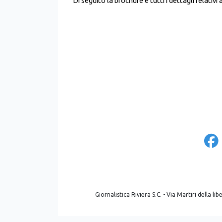
Di seguito la brochure e tutti i dettagli relativi 
Giornalistica Riviera S.C. - Via Martiri della