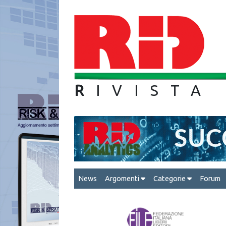
R
IVIS
News
Argomenti
Categorie
Forum