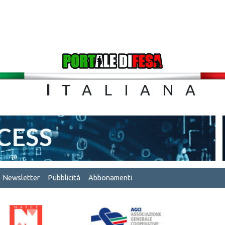
TA
I
TALIA
Newsletter
Pubblicità
Abbonamenti