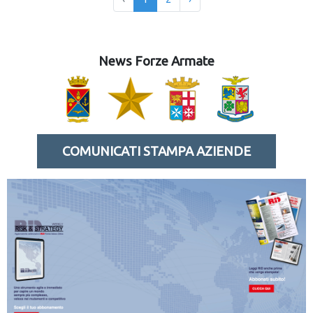
News Forze Armate
COMUNICATI STAMPA AZIENDE