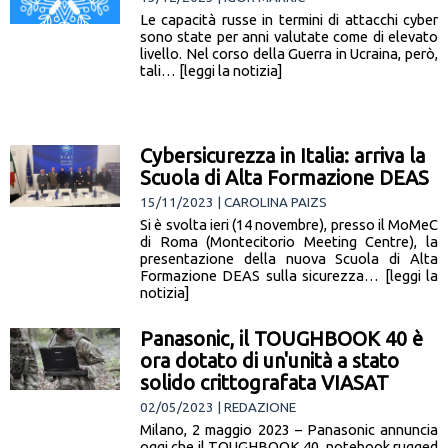
Le capacità russe in termini di attacchi cyber
sono state per anni valutate come di elevato
livello. Nel corso della Guerra in Ucraina, però,
tali… [leggi la notizia]
Cybersicurezza in Italia: arriva la
Scuola di Alta Formazione DEAS
15/11/2023 | CAROLINA PAIZS
Si è svolta ieri (14 novembre), presso il MoMeC
di Roma (Montecitorio Meeting Centre), la
presentazione della nuova Scuola di Alta
Formazione DEAS sulla sicurezza… [leggi la
notizia]
Panasonic, il TOUGHBOOK 40 è
ora dotato di un'unità a stato
solido crittografata VIASAT
02/05/2023 | REDAZIONE
Milano, 2 maggio 2023 – Panasonic annuncia
oggi che il TOUGHBOOK 40, notebook rugged