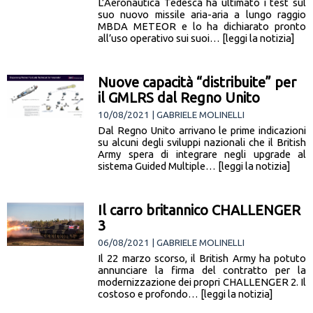
L’Aeronautica Tedesca ha ultimato i test sul
suo nuovo missile aria-aria a lungo raggio
MBDA METEOR e lo ha dichiarato pronto
all’uso operativo sui suoi… [leggi la notizia]
Nuove capacità “distribuite” per
il GMLRS dal Regno Unito
10/08/2021 | GABRIELE MOLINELLI
Dal Regno Unito arrivano le prime indicazioni
su alcuni degli sviluppi nazionali che il British
Army spera di integrare negli upgrade al
sistema Guided Multiple… [leggi la notizia]
Il carro britannico CHALLENGER
3
06/08/2021 | GABRIELE MOLINELLI
Il 22 marzo scorso, il British Army ha potuto
annunciare la firma del contratto per la
modernizzazione dei propri CHALLENGER 2. Il
costoso e profondo… [leggi la notizia]