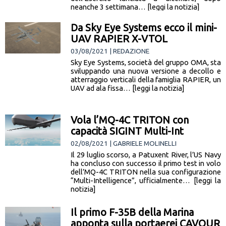
neanche 3 settimana… [leggi la notizia]
Da Sky Eye Systems ecco il mini-
UAV RAPIER X-VTOL
03/08/2021 | REDAZIONE
Sky Eye Systems, società del gruppo OMA, sta
sviluppando una nuova versione a decollo e
atterraggio verticali della famiglia RAPIER, un
UAV ad ala fissa… [leggi la notizia]
Vola l’MQ-4C TRITON con
capacità SIGINT Multi-Int
02/08/2021 | GABRIELE MOLINELLI
Il 29 luglio scorso, a Patuxent River, l’US Navy
ha concluso con successo il primo test in volo
dell’MQ-4C TRITON nella sua configurazione
“Multi-Intelligence”, ufficialmente… [leggi la
notizia]
Il primo F-35B della Marina
apponta sulla portaerei CAVOUR