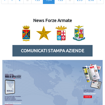
News Forze Armate
COMUNICATI STAMPA AZIENDE