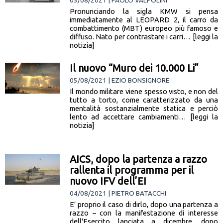
05/08/2021 | PAOLO VALPOLINI
Pronunciando la sigla KMW si pensa
immediatamente al LEOPARD 2, il carro da
combattimento (MBT) europeo più famoso e
diffuso. Nato per contrastare i carri… [leggi la
notizia]
Il nuovo “Muro dei 10.000 Li”
05/08/2021 | EZIO BONSIGNORE
Il mondo militare viene spesso visto, e non del
tutto a torto, come caratterizzato da una
mentalità sostanzialmente statica e perciò
lento ad accettare cambiamenti… [leggi la
notizia]
AICS, dopo la partenza a razzo
rallenta il programma per il
nuovo IFV dell’EI
04/08/2021 | PIETRO BATACCHI
E’ proprio il caso di dirlo, dopo una partenza a
razzo – con la manifestazione di interesse
dell'Esercito lanciata a dicembre, dopo