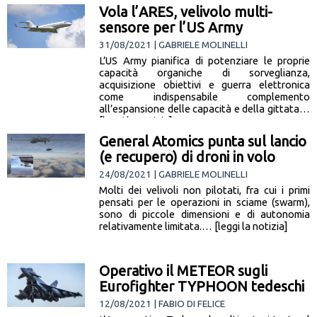
Vola l’ARES, velivolo multi-
sensore per l’US Army
31/08/2021 | GABRIELE MOLINELLI
L’US Army pianifica di potenziare le proprie
capacità organiche di sorveglianza,
acquisizione obiettivi e guerra elettronica
come indispensabile complemento
all’espansione delle capacità e della gittata…
[leggi la notizia]
General Atomics punta sul lancio
(e recupero) di droni in volo
24/08/2021 | GABRIELE MOLINELLI
Molti dei velivoli non pilotati, fra cui i primi
pensati per le operazioni in sciame (swarm),
sono di piccole dimensioni e di autonomia
relativamente limitata.… [leggi la notizia]
Operativo il METEOR sugli
Eurofighter TYPHOON tedeschi
12/08/2021 | FABIO DI FELICE