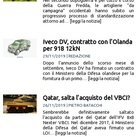
Nel secondo dopoguerra e per tutto il corso
della Guerra Fredda, le artiglierie “da
campagna” occidentali hanno subito un
progressivo processo di standardizzazione
attorno ad… [leggi la notizia]
Iveco DV, contratto con l’Olanda
per 918 12kN
29/11/2019 | REDAZIONE
Dopo l’annuncio dello scorso mese di
settembre, Iveco DV ha firmato un contratto
con il Ministero della Difesa olandese per la
fornitura di un primo… [leggi la notizia]
Qatar, salta l’acquisto del VBCI?
26/11/2019 | PIETRO BATACCHI
Sembrerebbe definitivamente saltato
l’acquisto da parte del Qatar dell’IFV 8x8
Nexter VBCI. Nel dicembre 2017, il Ministero
della Difesa del Qatar aveva firmato una
LOI… [leggi la notizia]