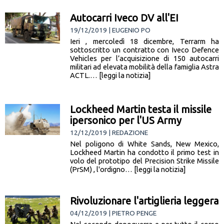
Autocarri Iveco DV all'EI
19/12/2019 | EUGENIO PO
Ieri , mercoledì 18 dicembre, Terrarm ha
sottoscritto un contratto con Iveco Defence
Vehicles per l’acquisizione di 150 autocarri
militari ad elevata mobilità della famiglia Astra
ACTL.… [leggi la notizia]
Lockheed Martin testa il missile
ipersonico per l'US Army
12/12/2019 | REDAZIONE
Nel poligono di White Sands, New Mexico,
Lockheed Martin ha condotto il primo test in
volo del prototipo del Precision Strike Missile
(PrSM) , l'ordigno… [leggi la notizia]
Rivoluzionare l'artiglieria leggera
04/12/2019 | PIETRO PENGE