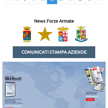
News Forze Armate
COMUNICATI STAMPA AZIENDE