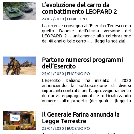
L’evoluzione del carro da
combattimento LEOPARD 2
24/02/2020 | ENRICO PO
La recente consegna all’Esercito Tedesco e a
quello Danese dell’ultima versione del
LEOPARD 2 – unitamente alla celebrazione
dei 40 anni di tale carro –… [leggi la notizia]
Partono numerosi programmi
dell’Esercito
25/01/2020 | EUGENIO PO
L’Esercito Italiano ha iniziato il 2020
annunciando la sottoscrizione di diversi
importanti contratti per l’approvvigionamento
di nuovi equipaggiamenti e ufficializzando
numerosi altri progetti (dei quali… [leggi la
notizia]
Il Generale Farina annuncia la
Legge Terrestre
23/01/2020 | EUGENIO PO