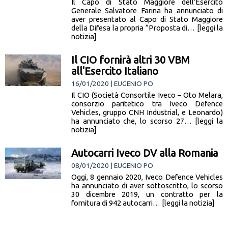
Il Capo di Stato Maggiore dell’Esercito
Generale Salvatore Farina ha annunciato di
aver presentato al Capo di Stato Maggiore
della Difesa la propria “Proposta di… [leggi la
notizia]
Il CIO fornirà altri 30 VBM
all'Esercito Italiano
16/01/2020 | EUGENIO PO
Il CIO (Società Consortile Iveco – Oto Melara,
consorzio paritetico tra Iveco Defence
Vehicles, gruppo CNH Industrial, e Leonardo)
ha annunciato che, lo scorso 27… [leggi la
notizia]
Autocarri Iveco DV alla Romania
08/01/2020 | EUGENIO PO
Oggi, 8 gennaio 2020, Iveco Defence Vehicles
ha annunciato di aver sottoscritto, lo scorso
30 dicembre 2019, un contratto per la
fornitura di 942 autocarri… [leggi la notizia]