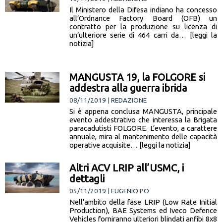
Il Ministero della Difesa indiano ha concesso
all’Ordnance Factory Board (OFB) un
contratto per la produzione su licenza di
un’ulteriore serie di 464 carri da… [leggi la
notizia]
MANGUSTA 19, la FOLGORE si
addestra alla guerra ibrida
08/11/2019 | REDAZIONE
Si è appena conclusa MANGUSTA, principale
evento addestrativo che interessa la Brigata
paracadutisti FOLGORE. L’evento, a carattere
annuale, mira al mantenimento delle capacità
operative acquisite… [leggi la notizia]
Altri ACV LRIP all’USMC, i
dettagli
05/11/2019 | EUGENIO PO
Nell’ambito della fase LRIP (Low Rate Initial
Production), BAE Systems ed Iveco Defence
Vehicles forniranno ulteriori blindati anfibi 8x8