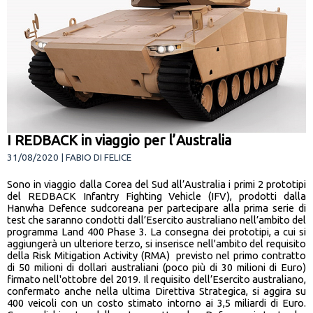
I REDBACK in viaggio per l’Australia
31/08/2020 | FABIO DI FELICE
Sono in viaggio dalla Corea del Sud all’Australia i primi 2 prototipi
del REDBACK Infantry Fighting Vehicle (IFV), prodotti dalla
Hanwha Defence sudcoreana per partecipare alla prima serie di
test che saranno condotti dall’Esercito australiano nell’ambito del
programma Land 400 Phase 3. La consegna dei prototipi, a cui si
aggiungerà un ulteriore terzo, si inserisce nell'ambito del requisito
della Risk Mitigation Activity (RMA) previsto nel primo contratto
di 50 milioni di dollari australiani (poco più di 30 milioni di Euro)
firmato nell'ottobre del 2019. Il requisito dell’Esercito australiano,
confermato anche nella ultima Direttiva Strategica, si aggira su
400 veicoli con un costo stimato intorno ai 3,5 miliardi di Euro.