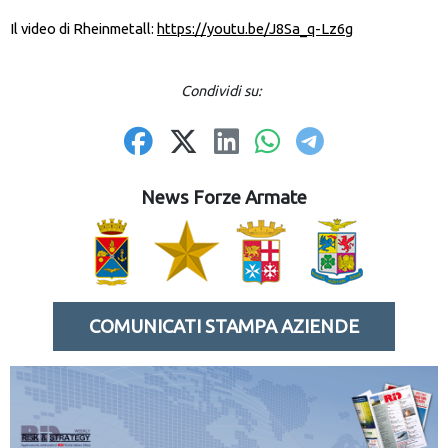
Il video di Rheinmetall:
https://youtu.be/J8Sa_q-Lz6g
Condividi su:
News Forze Armate
COMUNICATI STAMPA AZIENDE