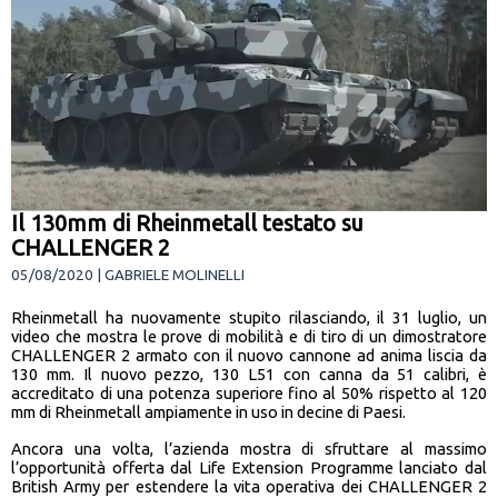
Il 130mm di Rheinmetall testato su
CHALLENGER 2
05/08/2020 | GABRIELE MOLINELLI
Rheinmetall ha nuovamente stupito rilasciando, il 31 luglio, un
video che mostra le prove di mobilità e di tiro di un dimostratore
CHALLENGER 2 armato con il nuovo cannone ad anima liscia da
130 mm. Il nuovo pezzo, 130 L51 con canna da 51 calibri, è
accreditato di una potenza superiore fino al 50% rispetto al 120
mm di Rheinmetall ampiamente in uso in decine di Paesi.
Ancora una volta, l’azienda mostra di sfruttare al massimo
l’opportunità offerta dal Life Extension Programme lanciato dal
British Army per estendere la vita operativa dei CHALLENGER 2