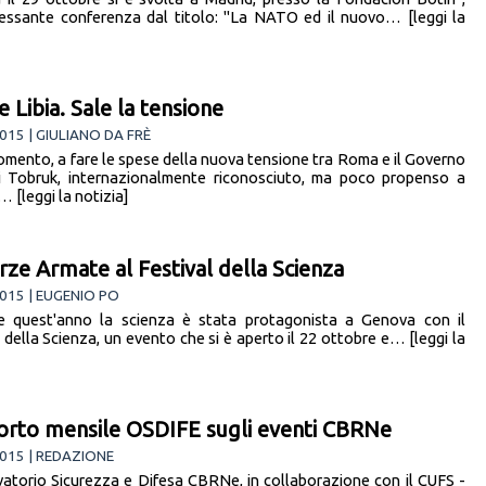
ressante conferenza dal titolo: "La NATO ed il nuovo… [leggi la
 e Libia. Sale la tensione
015 | GIULIANO DA FRÈ
momento, a fare le spese della nuova tensione tra Roma e il Governo
di Tobruk, internazionalmente riconosciuto, ma poco propenso a
… [leggi la notizia]
rze Armate al Festival della Scienza
015 | EUGENIO PO
quest'anno la scienza è stata protagonista a Genova con il
 della Scienza, un evento che si è aperto il 22 ottobre e… [leggi la
rto mensile OSDIFE sugli eventi CBRNe
015 | REDAZIONE
vatorio Sicurezza e Difesa CBRNe, in collaborazione con il CUFS -