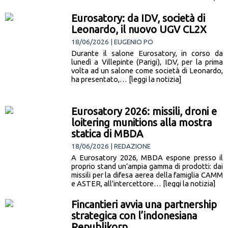
[leggi la notizia]
Eurosatory: da IDV, società di
Leonardo, il nuovo UGV CL2X
18/06/2026 | EUGENIO PO
Durante il salone Eurosatory, in corso da
lunedì a Villepinte (Parigi), IDV, per la prima
volta ad un salone come società di Leonardo,
ha presentato,… [leggi la notizia]
Eurosatory 2026: missili, droni e
loitering munitions alla mostra
statica di MBDA
18/06/2026 | REDAZIONE
A Eurosatory 2026, MBDA espone presso il
proprio stand un’ampia gamma di prodotti: dai
missili per la difesa aerea della famiglia CAMM
e ASTER, all’intercettore… [leggi la notizia]
Fincantieri avvia una partnership
strategica con l’indonesiana
Republikorp