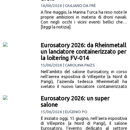
16/06/2026 | GIULIANO DA FRÈ
A fine maggio, la Marina Turca ha reso note le
proprie ambizioni in materia di droni navali.
Con negli occhi i vicini eventi bellici che…
[leggi la notizia]
Eurosatory 2026: da Rheinmetall
un lanciatore containerizzato per
la loitering FV-014
15/06/2026 | CAROLINA PAIZS
Nell’ambito del salone Eurosatory, in corso
nell’aerea espositiva di Villepinte (a Nord di
Parigi), l’azienda tedesca Rheinmetall ha
svelato il nuovo lanciatore containerizzato
per la… [leggi la notizia]
Eurosatory 2026: un super
salone
15/06/2026 | EUGENIO PO
È iniziato oggi, 15 giugno, nell’aera espositiva
di Villepinte (a Nord di Parigi), il salone
Eurosatory, l’evento dedicato al settore