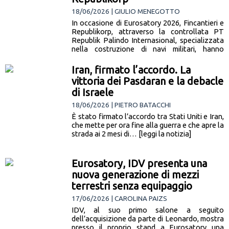
18/06/2026 | GIULIO MENEGOTTO
In occasione di Eurosatory 2026, Fincantieri e
Republikorp, attraverso la controllata PT
Republik Palindo Internasional, specializzata
nella costruzione di navi militari, hanno
annunciato la firma… [leggi la notizia]
Iran, firmato l’accordo. La
vittoria dei Pasdaran e la debacle
di Israele
18/06/2026 | PIETRO BATACCHI
È stato firmato l’accordo tra Stati Uniti e Iran,
che mette per ora fine alla guerra e che apre la
strada ai 2 mesi di… [leggi la notizia]
Eurosatory, IDV presenta una
nuova generazione di mezzi
terrestri senza equipaggio
17/06/2026 | CAROLINA PAIZS
IDV, al suo primo salone a seguito
dell’acquisizione da parte di Leonardo, mostra
presso il proprio stand a Eurosatory una