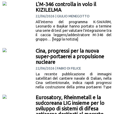
L’M-346 controlla in volo il
KIZILELMA
22/06/2026 | GIULIO MENEGOTTO
All’interno del programma K-SWARM,
Leonardo e Baykar hanno portato a termine
una serie di test per valutare l’integrazione tra
il caccia leggero/addestratore M-346 del
gruppo… [leggi la notizia]
Cina, progressi per la nuova
super-portaerei a propulsione
nucleare
22/06/2026 | FABIO DI FELICE
La recente pubblicazione di immagini
satellitari del cantiere navale di Dalian, nella
Cina settentrionale, indica rapidi progressi
nella costruzione della prima portaerei Type
004 a… [leggi la notizia]
Eurosatory, Rheinmetall e la
sudcoreana LIG insieme per lo
sviluppo di sistemi di difesa