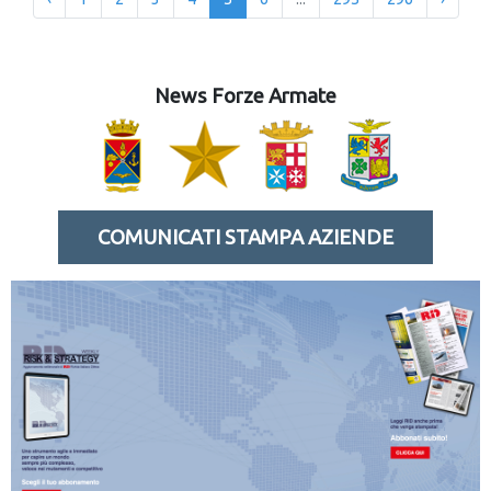
News Forze Armate
COMUNICATI STAMPA AZIENDE