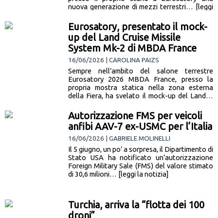
nuova generazione di mezzi terrestri… [leggi
la notizia]
Eurosatory, presentato il mock-
up del Land Cruise Missile
System Mk-2 di MBDA France
16/06/2026 | CAROLINA PAIZS
Sempre nell’ambito del salone terrestre
Eurosatory 2026 MBDA France, presso la
propria mostra statica nella zona esterna
della Fiera, ha svelato il mock-up del Land…
[leggi la notizia]
Autorizzazione FMS per veicoli
anfibi AAV-7 ex-USMC per l’Italia
16/06/2026 | GABRIELE MOLINELLI
Il 5 giugno, un po’ a sorpresa, il Dipartimento di
Stato USA ha notificato un’autorizzazione
Foreign Military Sale (FMS) del valore stimato
di 30,6 milioni… [leggi la notizia]
Turchia, arriva la “flotta dei 100
droni”