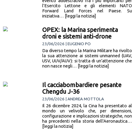
evento addestrativo fra i più importanti per
l'Esercito Lettone e gli elementi NATO
Forward Land Forces nel Paese. Su
iniziativa… [leggi la notizia]
OPEX: la Marina sperimenta
droni e sistemi anti-drone
23/06/2026 | EUGENIO PO
Da diverso tempo la Marina Militare ha rivolto
la sua attenzione ai sistemi unmanned (UAV,
USV, UUV/AUV): si tratta di un’attenzione che
non nasce negli… [leggi la notizia]
Il cacciabombardiere pesante
Chengdu J-36
23/06/2026 | ANDREA MOTTOLA
Il 26 dicembre 2024, la Cina ha presentato al
mondo un velivolo che, per dimensioni,
configurazione e implicazioni strategiche, non
ha precedenti nella storia dell'Aeronautica…
[leggi la notizia]