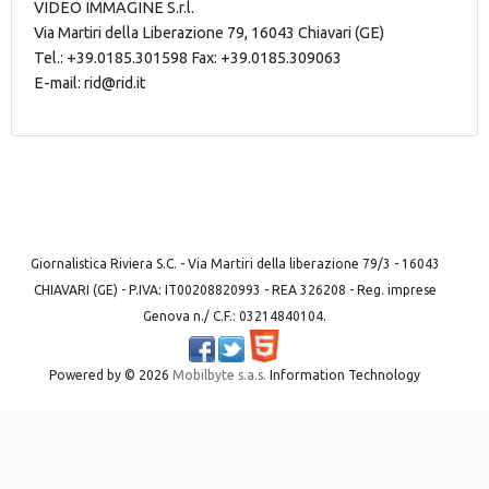
VIDEO IMMAGINE S.r.l.
Via Martiri della Liberazione 79, 16043 Chiavari (GE)
Tel.: +39.0185.301598 Fax: +39.0185.309063
E-mail:
rid@rid.it
Giornalistica Riviera S.C. - Via Martiri della liberazione 79/3 - 16043
CHIAVARI (GE) - P.IVA: IT00208820993 - REA 326208 - Reg. imprese
Genova n./ C.F.: 03214840104.
Powered by ©
2026
Mobilbyte s.a.s.
Information Technology