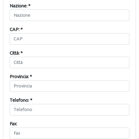
Nazione: *
CAP: *
Città: *
Provincia: *
Telefono: *
Fax: