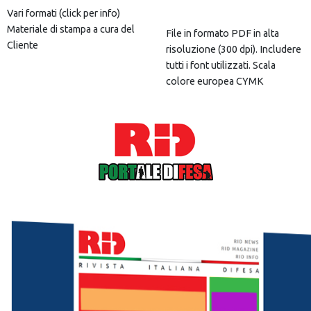
Vari formati (
click per info
)
Materiale di stampa a cura del
File in formato PDF in alta
Cliente
risoluzione (300 dpi). Includere
tutti i font utilizzati. Scala
colore europea CYMK