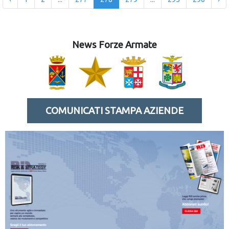
News Forze Armate
COMUNICATI STAMPA AZIENDE