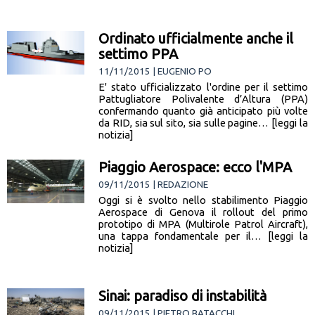
Ordinato ufficialmente anche il
settimo PPA
11/11/2015 | EUGENIO PO
E' stato ufficializzato l'ordine per il settimo
Pattugliatore Polivalente d’Altura (PPA)
confermando quanto già anticipato più volte
da RID, sia sul sito, sia sulle pagine… [leggi la
notizia]
Piaggio Aerospace: ecco l'MPA
09/11/2015 | REDAZIONE
Oggi si è svolto nello stabilimento Piaggio
Aerospace di Genova il rollout del primo
prototipo di MPA (Multirole Patrol Aircraft),
una tappa fondamentale per il… [leggi la
notizia]
Sinai: paradiso di instabilità
09/11/2015 | PIETRO BATACCHI