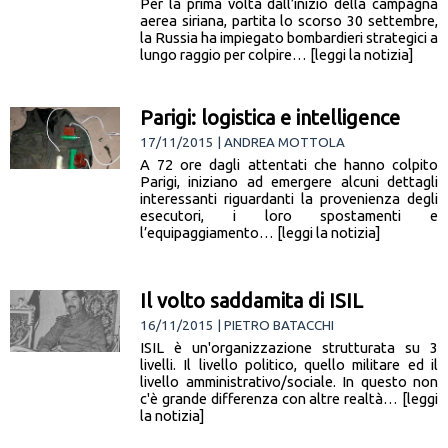
Per la prima volta dall’inizio della campagna
aerea siriana, partita lo scorso 30 settembre,
la Russia ha impiegato bombardieri strategici a
lungo raggio per colpire… [leggi la notizia]
Parigi: logistica e intelligence
17/11/2015 | ANDREA MOTTOLA
A 72 ore dagli attentati che hanno colpito
Parigi, iniziano ad emergere alcuni dettagli
interessanti riguardanti la provenienza degli
esecutori, i loro spostamenti e
l’equipaggiamento… [leggi la notizia]
Il volto saddamita di ISIL
16/11/2015 | PIETRO BATACCHI
ISIL è un'organizzazione strutturata su 3
livelli. Il livello politico, quello militare ed il
livello amministrativo/sociale. In questo non
c'è grande differenza con altre realtà… [leggi
la notizia]