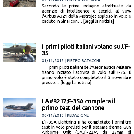
Secondo le prime indagine effettuate da
agenzie di intelligence e tecnici, al 90%
l'Airbus A321 della Metrojet esploso in volo e
caduto in Sinai con… [leggi la notizia]
I primi piloti italiani volano sull'F-
35
09/11/2015 | PIETRO BATACCHI
I primi piloti italiani dell'Aeronautica Militare
hanno iniziato l'attività di volo sull'F-35. Il
primo volo è stato completato il 5 novembre
presso… [leggi la notizia]
L&#8217;F-35A completa il
primo test del cannone
06/11/2015 | REDAZIONE
L’F-35A Lightning II ha completato i primi tre
test in volo previsti per il sistema d’arma Gun
Airborne Unit (GAU)-22/A da 25mm di