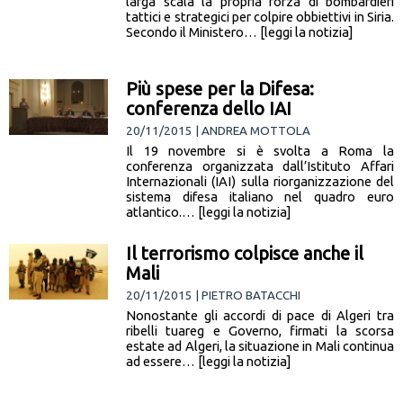
larga scala la propria forza di bombardieri
tattici e strategici per colpire obbiettivi in Siria.
Secondo il Ministero… [leggi la notizia]
Più spese per la Difesa:
conferenza dello IAI
20/11/2015 | ANDREA MOTTOLA
Il 19 novembre si è svolta a Roma la
conferenza organizzata dall’Istituto Affari
Internazionali (IAI) sulla riorganizzazione del
sistema difesa italiano nel quadro euro
atlantico.… [leggi la notizia]
Il terrorismo colpisce anche il
Mali
20/11/2015 | PIETRO BATACCHI
Nonostante gli accordi di pace di Algeri tra
ribelli tuareg e Governo, firmati la scorsa
estate ad Algeri, la situazione in Mali continua
ad essere… [leggi la notizia]