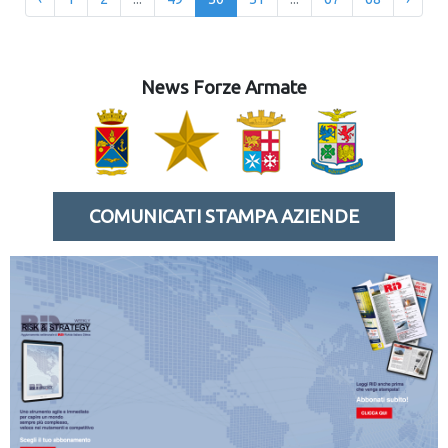
News Forze Armate
COMUNICATI STAMPA AZIENDE