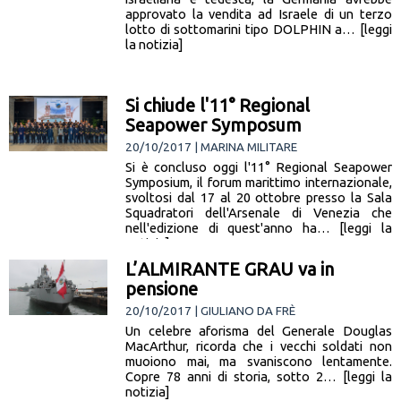
approvato la vendita ad Israele di un terzo
lotto di sottomarini tipo DOLPHIN a… [leggi
la notizia]
Si chiude l'11° Regional
Seapower Symposum
20/10/2017 | MARINA MILITARE
Si è concluso oggi l'11° Regional Seapower
Symposium, il forum marittimo internazionale,
svoltosi dal 17 al 20 ottobre presso la Sala
Squadratori dell'Arsenale di Venezia che
nell'edizione di quest'anno ha… [leggi la
notizia]
L’ALMIRANTE GRAU va in
pensione
20/10/2017 | GIULIANO DA FRÈ
Un celebre aforisma del Generale Douglas
MacArthur, ricorda che i vecchi soldati non
muoiono mai, ma svaniscono lentamente.
Copre 78 anni di storia, sotto 2… [leggi la
notizia]