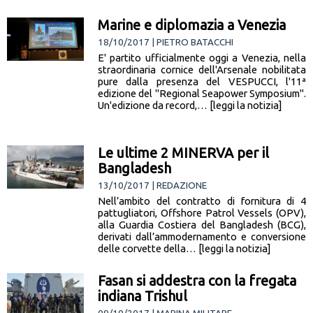
Marine e diplomazia a Venezia
18/10/2017 | PIETRO BATACCHI
E' partito ufficialmente oggi a Venezia, nella
straordinaria cornice dell'Arsenale nobilitata
pure dalla presenza del VESPUCCI, l'11ª
edizione del "Regional Seapower Symposium".
Un'edizione da record,… [leggi la notizia]
Le ultime 2 MINERVA per il
Bangladesh
13/10/2017 | REDAZIONE
Nell’ambito del contratto di fornitura di 4
pattugliatori, Offshore Patrol Vessels (OPV),
alla Guardia Costiera del Bangladesh (BCG),
derivati dall’ammodernamento e conversione
delle corvette della… [leggi la notizia]
Fasan si addestra con la fregata
indiana Trishul