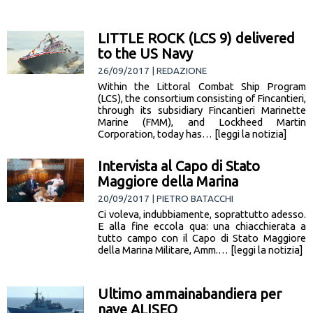
LITTLE ROCK (LCS 9) delivered
to the US Navy
26/09/2017 | REDAZIONE
Within the Littoral Combat Ship Program
(LCS), the consortium consisting of Fincantieri,
through its subsidiary Fincantieri Marinette
Marine (FMM), and Lockheed Martin
Corporation, today has… [leggi la notizia]
Intervista al Capo di Stato
Maggiore della Marina
20/09/2017 | PIETRO BATACCHI
Ci voleva, indubbiamente, soprattutto adesso.
E alla fine eccola qua: una chiacchierata a
tutto campo con il Capo di Stato Maggiore
della Marina Militare, Amm.… [leggi la notizia]
Ultimo ammainabandiera per
nave ALISEO