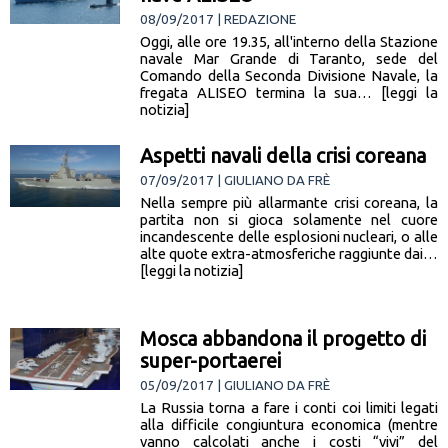
08/09/2017 | REDAZIONE
Oggi, alle ore 19.35, all'interno della Stazione
navale Mar Grande di Taranto, sede del
Comando della Seconda Divisione Navale, la
fregata ALISEO termina la sua… [leggi la
notizia]
Aspetti navali della crisi coreana
07/09/2017 | GIULIANO DA FRÈ
Nella sempre più allarmante crisi coreana, la
partita non si gioca solamente nel cuore
incandescente delle esplosioni nucleari, o alle
alte quote extra-atmosferiche raggiunte dai…
[leggi la notizia]
Mosca abbandona il progetto di
super-portaerei
05/09/2017 | GIULIANO DA FRÈ
La Russia torna a fare i conti coi limiti legati
alla difficile congiuntura economica (mentre
vanno calcolati anche i costi “vivi” del