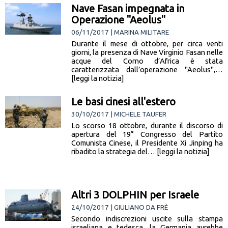
Nave Fasan impegnata in
Operazione "Aeolus"
06/11/2017 | MARINA MILITARE
Durante il mese di ottobre, per circa venti
giorni, la presenza di Nave Virginio Fasan nelle
acque del Corno d’Africa è stata
caratterizzata dall’operazione "Aeolus",…
[leggi la notizia]
Le basi cinesi all'estero
30/10/2017 | MICHELE TAUFER
Lo scorso 18 ottobre, durante il discorso di
apertura del 19° Congresso del Partito
Comunista Cinese, il Presidente Xi Jinping ha
ribadito la strategia del… [leggi la notizia]
Altri 3 DOLPHIN per Israele
24/10/2017 | GIULIANO DA FRÈ
Secondo indiscrezioni uscite sulla stampa
israeliana e tedesca, la Germania avrebbe