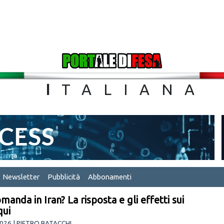
TA
I
TALIA
Newsletter
Pubblicità
Abbonamenti
manda in Iran? La risposta e gli effetti sui
qui
026 | PIETRO BATACCHI