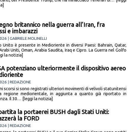
ia]
egno britannico nella guerra all’Iran, fra
ssi e imbarazzi
026 | GABRIELE MOLINELLI
o Unito è presente in Medioriente in diversi Paesi: Bahrain, Qatar,
Arabi Uniti, Oman, Arabia Saudita, Iraq e Cipro. La Guerra nel Golfo
i la notizia]
SA potenziano ulteriormente il dispositivo aereo
dioriente
026 | REDAZIONE
ni scorsi si sono registrati ulteriori movimenti di velivoli statunitensi
a regione mediorientale, in aggiunta a quanto già riportato in
za. Il 30… [leggi la notizia]
partita la portaerei BUSH dagli Stati Uniti:
azzerà la FORD
026 | REDAZIONE