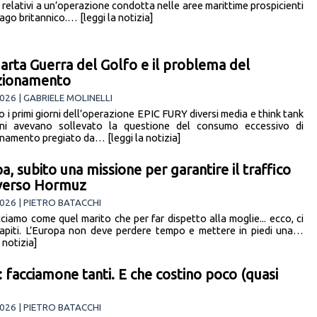
 relativi a un’operazione condotta nelle aree marittime prospicienti
lago britannico.… [leggi la notizia]
arta Guerra del Golfo e il problema del
zionamento
026 | GABRIELE MOLINELLI
 i primi giorni dell’operazione EPIC FURY diversi media e think tank
ani avevano sollevato la questione del consumo eccessivo di
namento pregiato da… [leggi la notizia]
a, subito una missione per garantire il traffico
verso Hormuz
026 | PIETRO BATACCHI
ciamo come quel marito che per far dispetto alla moglie... ecco, ci
apiti. L’Europa non deve perdere tempo e mettere in piedi una…
a notizia]
: facciamone tanti. E che costino poco (quasi
026 | PIETRO BATACCHI