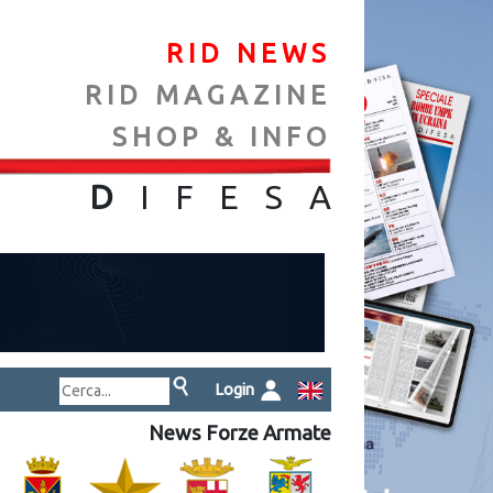
RID NEWS
RID MAGAZINE
SHOP & INFO
NA
D
IFES
A
Login
News Forze Armate