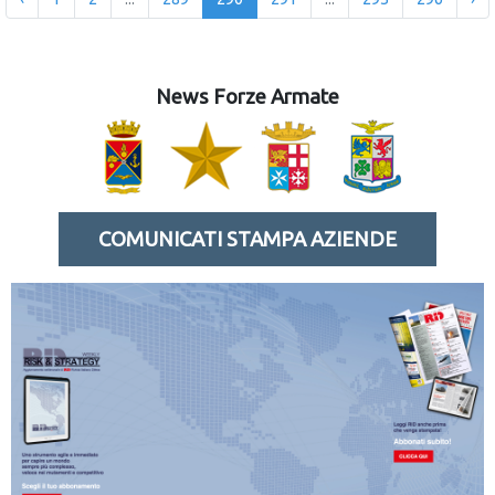
News Forze Armate
COMUNICATI STAMPA AZIENDE