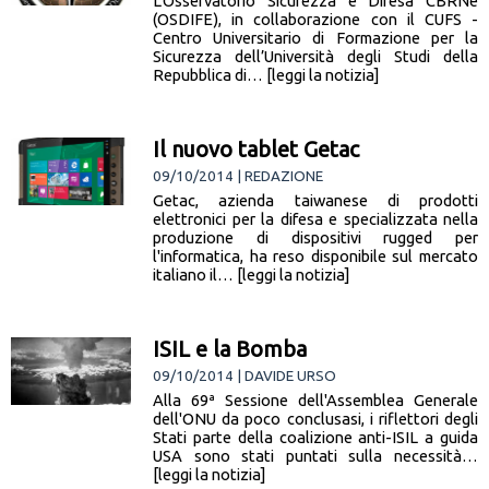
L’Osservatorio Sicurezza e Difesa CBRNe
(OSDIFE), in collaborazione con il CUFS -
Centro Universitario di Formazione per la
Sicurezza dell’Università degli Studi della
Repubblica di… [leggi la notizia]
Il nuovo tablet Getac
09/10/2014 | REDAZIONE
Getac, azienda taiwanese di prodotti
elettronici per la difesa e specializzata nella
produzione di dispositivi rugged per
l'informatica, ha reso disponibile sul mercato
italiano il… [leggi la notizia]
ISIL e la Bomba
09/10/2014 | DAVIDE URSO
Alla 69ª Sessione dell'Assemblea Generale
dell'ONU da poco conclusasi, i riflettori degli
Stati parte della coalizione anti-ISIL a guida
USA sono stati puntati sulla necessità…
[leggi la notizia]