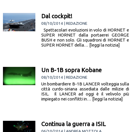
Dal cockpit!
08/10/2014 | REDAZIONE
Spettacolari evoluzioni in volo di HORNET e
SUPER HORNET dalla portaerei GEORGE
BUSH e non solo. Gli squadroni di HORNET e
SUPER HORNET della… [leggi la notizia]
Un B-1B sopra Kobane
08/10/2014 | REDAZIONE
Un bombardiere B-1B LANCER volteggia sulla
città curdo-siriana assediata dalle milizie di
ISIL. Il LANCER ad oggi è il velivolo più
impiegato nei conflitti in… [leggi la notizia]
Continua la guerra a ISIL
06/10/2014 | ANDREA MOTTOLA