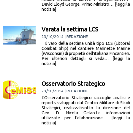
David Lloyd George, Primo Ministro… [leggi la
notizia]
Varata la settima LCS
23/10/2014 | REDAZIONE
Il varo della settima unità tipo LCS (Littoral
Combat Ship) nel cantiere Marinette Marine
(Wisconsin) di propietà dell'italiana Fincantieri.
Per ulteriori dettagli si veda… [leggi la
notizia]
Osservatorio Strategico
23/10/2014 | REDAZIONE
L’Osservatorio Strategico raccoglie analisi e
reports sviluppati dal Centro Militare di Studi
Strategici, realizzatisotto la direzione del
Gen. D. Nicola Gelao.Le informazioni
utilizzate per l’elaborazione… [leggi la
notizia]