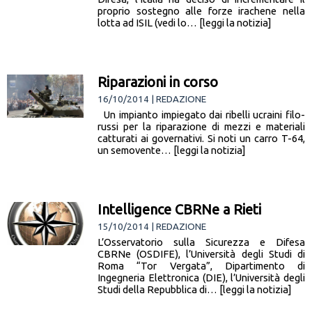
proprio sostegno alle forze irachene nella
lotta ad ISIL (vedi lo… [leggi la notizia]
Riparazioni in corso
16/10/2014 | REDAZIONE
Un impianto impiegato dai ribelli ucraini filo-
russi per la riparazione di mezzi e materiali
catturati ai governativi. Si noti un carro T-64,
un semovente… [leggi la notizia]
Intelligence CBRNe a Rieti
15/10/2014 | REDAZIONE
L’Osservatorio sulla Sicurezza e Difesa
CBRNe (OSDIFE), l’Università degli Studi di
Roma “Tor Vergata”, Dipartimento di
Ingegneria Elettronica (DIE), l’Università degli
Studi della Repubblica di… [leggi la notizia]