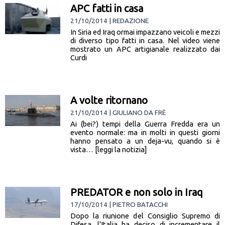
APC fatti in casa
21/10/2014 | REDAZIONE
In Siria ed Iraq ormai impazzano veicoli e mezzi
di diverso tipo fatti in casa. Nel video viene
mostrato un APC artigianale realizzato dai
Curdi
A volte ritornano
21/10/2014 | GIULIANO DA FRÈ
Ai (bei?) tempi della Guerra Fredda era un
evento normale: ma in molti in questi giorni
hanno pensato a un deja-vu, quando si è
vista… [leggi la notizia]
PREDATOR e non solo in Iraq
17/10/2014 | PIETRO BATACCHI
Dopo la riunione del Consiglio Supremo di
Difesa, l'Italia ha deciso di incrementare il