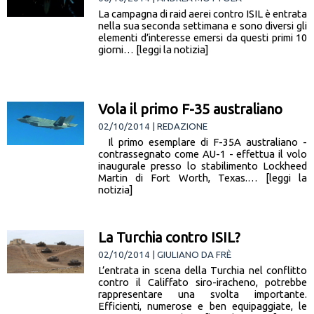
La campagna di raid aerei contro ISIL è entrata
nella sua seconda settimana e sono diversi gli
elementi d’interesse emersi da questi primi 10
giorni… [leggi la notizia]
Vola il primo F-35 australiano
02/10/2014 | REDAZIONE
Il primo esemplare di F-35A australiano -
contrassegnato come AU-1 - effettua il volo
inaugurale presso lo stabilimento Lockheed
Martin di Fort Worth, Texas.… [leggi la
notizia]
La Turchia contro ISIL?
02/10/2014 | GIULIANO DA FRÈ
L’entrata in scena della Turchia nel conflitto
contro il Califfato siro-iracheno, potrebbe
rappresentare una svolta importante.
Efficienti, numerose e ben equipaggiate, le