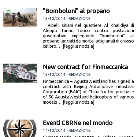
"Bomboloni" al propano
15/10/2014 | REDAZIONE
Ribelli siriani nel quartiere Al Khalidiya di
Aleppo fanno fuoco contro postazioni
governative impiegando "bomboloni" al
propano lanciati da mortai artigianali di grosso
calibro.… [leggi la notizia]
New contract for Finmeccanica
15/10/2014 | REDAZIONE
Finmeccanica – AgustaWestland has signed a
contract with Beijing Automotive Industrial
Corporation (BAIC) of China for the purchase
of 50 AgustaWestland helicopters of various
models… [leggi la notizia]
Eventi CBRNe nel mondo
14/10/2014 | REDAZIONE