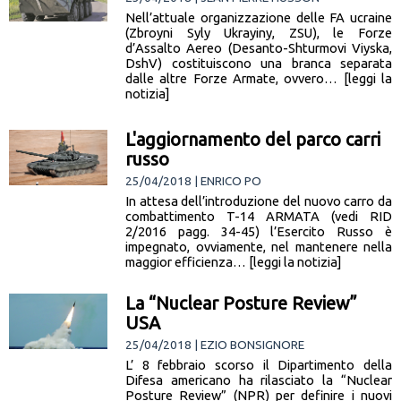
Nell’attuale organizzazione delle FA ucraine
(Zbroyni Syly Ukrayiny, ZSU), le Forze
d’Assalto Aereo (Desanto-Shturmovi Viyska,
DshV) costituiscono una branca separata
dalle altre Forze Armate, ovvero… [leggi la
notizia]
L'aggiornamento del parco carri
russo
25/04/2018 | ENRICO PO
In attesa dell’introduzione del nuovo carro da
combattimento T-14 ARMATA (vedi RID
2/2016 pagg. 34-45) l’Esercito Russo è
impegnato, ovviamente, nel mantenere nella
maggior efficienza… [leggi la notizia]
La “Nuclear Posture Review”
USA
25/04/2018 | EZIO BONSIGNORE
L’ 8 febbraio scorso il Dipartimento della
Difesa americano ha rilasciato la “Nuclear
Posture Review” (NPR) per definire i nuovi