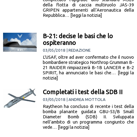
della flotta di caccia multiruolo JAS-39
GRIPEN appartenenti all’Aeronautica della
Repubblica… [leggi la notizia]
B-21: decise le basi che lo
ospiteranno
03/05/2018 | REDAZIONE
L'USAF, oltre ad aver confermato che il nuovo
bombardiere strategico Northrop Grumman B-
21 RAIDER rimpiazzerà B-1B LANCER e B-2
SPIRIT, ha annunciato le basi che… [leggi la
notizia]
Completati i test della SDB II
03/05/2018 | ANDREA MOTTOLA
Raytheon ha concluso di recente i test della
bomba planante guidata GBU-53/B Small
Diameter Bomb (SDB) II. Sviluppata
nell’ambito di un programma congiunto che
vede… [leggi la notizia]