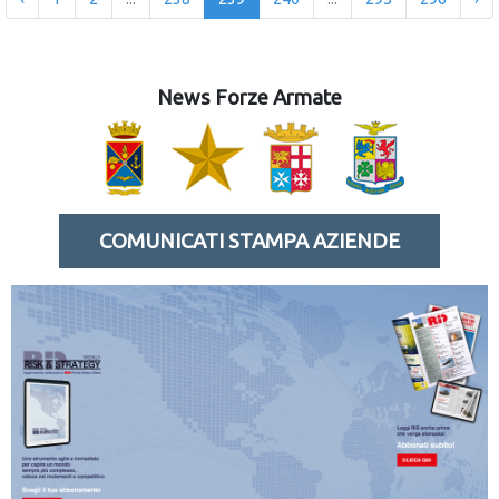
News Forze Armate
COMUNICATI STAMPA AZIENDE