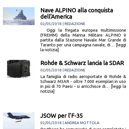
Nave ALPINO alla conquista
dell'America
02/05/2018 | REDAZIONE
Oggi la fregata europea multimissione
(FREMM) della Marina Militare ALPINO è
partita dalla Stazione Navale Mar Grande di
Taranto per una campagna navale, di… [leggi
la notizia]
Rohde & Schwarz lancia la SDAR
02/05/2018 | REDAZIONE
La famiglia di radio aeroportate di Rohde &
Schwarz M3AR - oltre 7.000 esemplari in uso
in più di 70 Paesi - si arricchisce di… [leggi la
notizia]
JSOW per l’F-35
02/05/2018 | ANDREA MOTTOLA