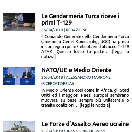
La Gendarmeria Turca riceve i
primi T-129
26/04/2018 | REDAZIONE
Il Comando Generale della Gendarmeria Turca
(Jandarma Genel Komutanligi, JGC) ha preso
in consegna i primi 3 elicotteri d'attacco T-129
ATAK. Questo lotto fa parte… [leggi la
notizia]
NATO/UE e Medio Oriente
26/04/2018 | ALESSANDRO MARRONE
(RICERCATORE IAI)
In Medio Oriente così come in Africa, gli Stati
Uniti ed i maggiori Paesi europei sembrano
muoversi su base sempre più unilaterale o
tramite coalizioni… [leggi la notizia]
Le Forze d’Assalto Aereo ucraine
25/04/2018 | JEAN PIERRE HUSSON