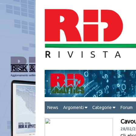
R
IVIS
News
Argomenti
Categorie
Forum
Cavou
28/02/2
Gli eli