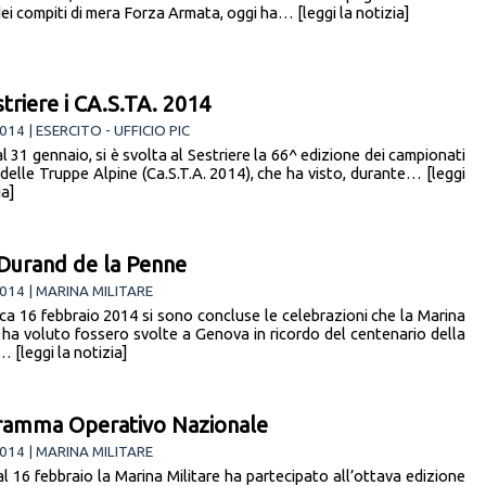
 dei compiti di mera Forza Armata, oggi ha… [leggi la notizia]
striere i CA.S.TA. 2014
014 | ESERCITO - UFFICIO PIC
l 31 gennaio, si è svolta al Sestriere la 66^ edizione dei campionati
i delle Truppe Alpine (Ca.S.T.A. 2014), che ha visto, durante… [leggi
ia]
 Durand de la Penne
014 | MARINA MILITARE
a 16 febbraio 2014 si sono concluse le celebrazioni che la Marina
e ha voluto fossero svolte a Genova in ricordo del centenario della
 [leggi la notizia]
ramma Operativo Nazionale
014 | MARINA MILITARE
al 16 febbraio la Marina Militare ha partecipato all’ottava edizione