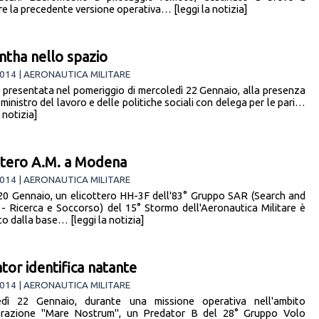
re la precedente versione operativa… [leggi la notizia]
tha nello spazio
014 | AERONAUTICA MILITARE
a presentata nel pomeriggio di mercoledì 22 Gennaio, alla presenza
 ministro del lavoro e delle politiche sociali con delega per le pari…
a notizia]
ttero A.M. a Modena
014 | AERONAUTICA MILITARE
20 Gennaio, un elicottero HH-3F dell'83° Gruppo SAR (Search and
- Ricerca e Soccorso) del 15° Stormo dell'Aeronautica Militare è
o dalla base… [leggi la notizia]
tor identifica natante
014 | AERONAUTICA MILITARE
edì 22 Gennaio, durante una missione operativa nell'ambito
perazione "Mare Nostrum", un Predator B del 28° Gruppo Volo