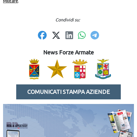
Militare
.
Condividi su:
News Forze Armate
COMUNICATI STAMPA AZIENDE