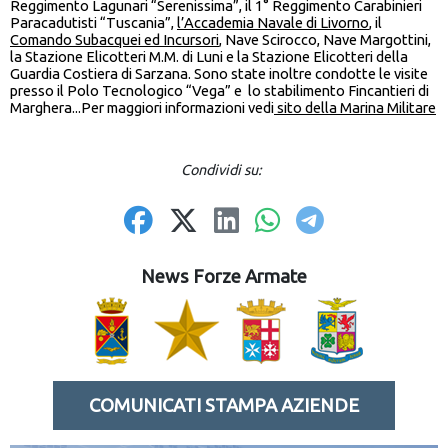
Reggimento Lagunari “Serenissima”, il 1° Reggimento Carabinieri
Paracadutisti “Tuscania”,
l’Accademia Navale di Livorno
, il
Comando Subacquei ed Incursori
, Nave Scirocco, Nave Margottini,
la Stazione Elicotteri M.M. di Luni e la Stazione Elicotteri della
Guardia Costiera di Sarzana. Sono state inoltre condotte le visite
presso il Polo Tecnologico “Vega” e lo stabilimento Fincantieri di
Marghera...Per maggiori informazioni vedi
sito della Marina Militare
Condividi su:
News Forze Armate
COMUNICATI STAMPA AZIENDE