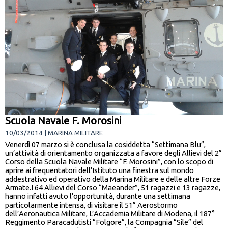
Scuola Navale F. Morosini
10/03/2014 | MARINA MILITARE
Venerdì 07 marzo si è conclusa la cosiddetta “Settimana Blu”,
un’attività di orientamento organizzata a favore degli Allievi del 2°
Corso della
Scuola Navale Militare “F. Morosini
”, con lo scopo di
aprire ai frequentatori dell’Istituto una finestra sul mondo
addestrativo ed operativo della Marina Militare e delle altre Forze
Armate.I 64 Allievi del Corso “Maeander”, 51 ragazzi e 13 ragazze,
hanno infatti avuto l’opportunità, durante una settimana
particolarmente intensa, di visitare il 51° Aerostormo
dell’Aeronautica Militare, L’Accademia Militare di Modena, il 187°
Reggimento Paracadutisti “Folgore”, la Compagnia “Sile” del