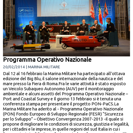
Programma Operativo Nazionale
20/02/2014 | MARINA MILITARE
Dal 12 al 16 febbraio la Marina Militare ha partecipato all’ottava
edizione del Big Blu, il salone internazionale della nautica e del
mare presso la Fiera di Roma.Fra le varie attività è stato esposto
un Veicolo Subaqueo Autonomo (AUV) per il monitoraggio
ambientale e alcuni assetti del Programma Operativo Nazionale –
Port and Coastal Survey e Il giorno 13 febbraio si è tenuta una
conferenza stampa per presentare il progetto PON-PaCS.La
Marina Militare ha aderito al - Programma Operativo Nazionale
(PON) Fondo Europeo di Sviluppo Regionale (FESR) “Sicurezza
per lo Sviluppo” – Obiettivo Convergenza 2007-2013 -il quale si
propone di migliorare le condizioni di sicurezza, giustizia e legalità,
per i cittadini e le imprese, in quelle regioni del sud Italia in cui i