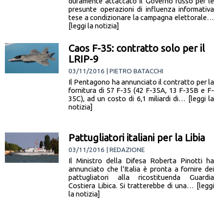
duramente attaccato il Governo russo per le
presunte operazioni di influenza informativa
tese a condizionare la campagna elettorale…
[leggi la notizia]
Caos F-35: contratto solo per il
LRIP-9
03/11/2016 | PIETRO BATACCHI
Il Pentagono ha annunciato il contratto per la
fornitura di 57 F-35 (42 F-35A, 13 F-35B e F-
35C), ad un costo di 6,1 miliardi di… [leggi la
notizia]
Pattugliatori italiani per la Libia
03/11/2016 | REDAZIONE
Il Ministro della Difesa Roberta Pinotti ha
annunciato che l'Italia è pronta a fornire dei
pattugliatori alla ricostituenda Guardia
Costiera Libica. Si tratterebbe di una… [leggi
la notizia]