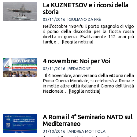
La KUZNETSOV e i ricorsi della
storia
02/11/2016 | GIULIANO DA FRÈ
Nell’ottobre 1904 fu il porto spagnolo di Vigo
il pomo della discordia per la flotta russa
diretta in guerra. Esattamente 112 anni più
tardi, è… [leggi la notizia]
4 novembre: Noi per Voi
02/11/2016 | REDAZIONE
Il 4 novembre, anniversario della vittoria nella
Prima Guerra Mondiale, si celebrerà a Roma e
in molte altre città italiane il Giorno dell'Unità
Nazionale… [leggi la notizia]
A Roma il 4° Seminario NATO sul
Mediterraneo
31/10/2016 | ANDREA MOTTOLA