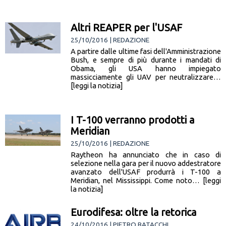
Altri REAPER per l'USAF
25/10/2016 | REDAZIONE
A partire dalle ultime fasi dell'Amministrazione
Bush, e sempre di più durante i mandati di
Obama, gli USA hanno impiegato
massicciamente gli UAV per neutralizzare…
[leggi la notizia]
I T-100 verranno prodotti a
Meridian
25/10/2016 | REDAZIONE
Raytheon ha annunciato che in caso di
selezione nella gara per il nuovo addestratore
avanzato dell'USAF produrrà i T-100 a
Meridian, nel Mississippi. Come noto… [leggi
la notizia]
Eurodifesa: oltre la retorica
24/10/2016 | PIETRO BATACCHI