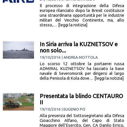
Il processo di integrazione della Difesa
europea rilanciato dopo la Brexit costituisce
una straordinaria opportunità per le industrie
militari del Vecchio Continente, ma, allo
stesso,… [leggi la notizia]
In Siria arriva la KUZNETSOV e
non solo...
19/10/2016 | ANDREA MOTTOLA
Lo scorso 12 ottobre la portaerei russa
ADMIRAL KUZNETSOV ha lasciato la base
navale di Severomorsk per dirigersi al largo
della Penisola di Kola dove… [leggi la notizia]
Presentata la blindo CENTAURO
II
19/10/2016 | EUGENIO PO
Alla presenza del Sottosegretario alla Difesa
Gioacchino Alfano, del Capo di Stato
Maggiore dell’Esercito, Gen. CA Danilo Errico,