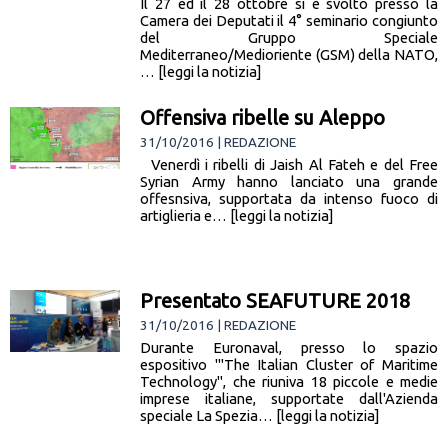
Il 27 ed il 28 ottobre si è svolto presso la
Camera dei Deputati il 4° seminario congiunto
del Gruppo Speciale
Mediterraneo/Medioriente (GSM) della NATO,
… [leggi la notizia]
Offensiva ribelle su Aleppo
31/10/2016 | REDAZIONE
Venerdì i ribelli di Jaish Al Fateh e del Free
Syrian Army hanno lanciato una grande
offesnsiva, supportata da intenso fuoco di
artiglieria e… [leggi la notizia]
Presentato SEAFUTURE 2018
31/10/2016 | REDAZIONE
Durante Euronaval, presso lo spazio
espositivo '"The Italian Cluster of Maritime
Technology", che riuniva 18 piccole e medie
imprese italiane, supportate dall'Azienda
speciale La Spezia… [leggi la notizia]