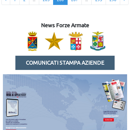
News Forze Armate
COMUNICATI STAMPA AZIENDE