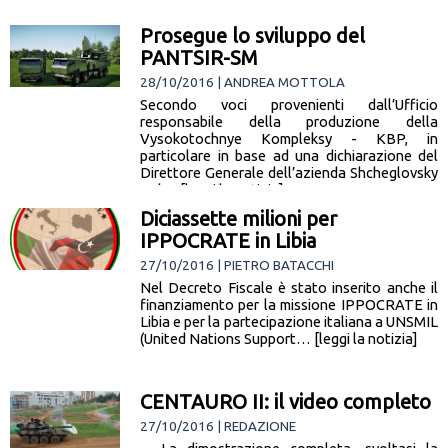
Prosegue lo sviluppo del
PANTSIR-SM
28/10/2016 | ANDREA MOTTOLA
Secondo voci provenienti dall’Ufficio
responsabile della produzione della
Vysokotochnye Kompleksy - KBP, in
particolare in base ad una dichiarazione del
Direttore Generale dell’azienda Shcheglovsky
Val… [leggi la notizia]
Diciassette milioni per
IPPOCRATE in Libia
27/10/2016 | PIETRO BATACCHI
Nel Decreto Fiscale è stato inserito anche il
finanziamento per la missione IPPOCRATE in
Libia e per la partecipazione italiana a UNSMIL
(United Nations Support… [leggi la notizia]
CENTAURO II: il video completo
27/10/2016 | REDAZIONE