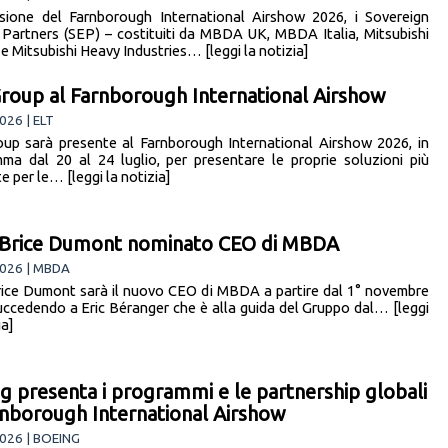
sione del Farnborough International Airshow 2026, i Sovereign
 Partners (SEP) – costituiti da MBDA UK, MBDA Italia, Mitsubishi
 e Mitsubishi Heavy Industries… [leggi la notizia]
roup al Farnborough International Airshow
026 | ELT
up sarà presente al Farnborough International Airshow 2026, in
ma dal 20 al 24 luglio, per presentare le proprie soluzioni più
 per le… [leggi la notizia]
-Brice Dumont nominato CEO di MBDA
026 | MBDA
ice Dumont sarà il nuovo CEO di MBDA a partire dal 1° novembre
uccedendo a Eric Béranger che è alla guida del Gruppo dal… [leggi
ia]
g presenta i programmi e le partnership globali
rnborough International Airshow
026 | BOEING