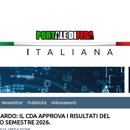
TA
I
TALIA
Newsletter
Pubblicità
Abbonamenti
ARDO: IL CDA APPROVA I RISULTATI DEL
O SEMESTRE 2026.
026 | REDAZIONE