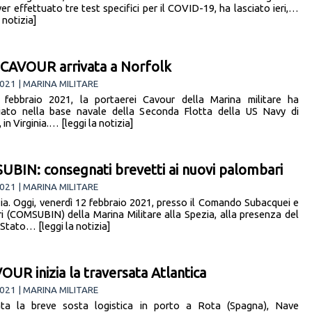
er effettuato tre test specifici per il COVID-19, ha lasciato ieri,…
a notizia]
CAVOUR arrivata a Norfolk
021 | MARINA MILITARE
3 febbraio 2021, la portaerei Cavour della Marina militare ha
ato nella base navale della Seconda Flotta della US Navy di
 in Virginia.… [leggi la notizia]
BIN: consegnati brevetti ai nuovi palombari
021 | MARINA MILITARE
ia. Oggi, venerdì 12 febbraio 2021, presso il Comando Subacquei e
ri (COMSUBIN) della Marina Militare alla Spezia, alla presenza del
Stato… [leggi la notizia]
VOUR inizia la traversata Atlantica
021 | MARINA MILITARE
ata la breve sosta logistica in porto a Rota (Spagna), Nave