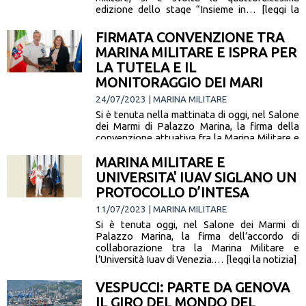
edizione dello stage “Insieme in… [leggi la
notizia]
FIRMATA CONVENZIONE TRA
MARINA MILITARE E ISPRA PER
LA TUTELA E IL
MONITORAGGIO DEI MARI
24/07/2023 | MARINA MILITARE
Si è tenuta nella mattinata di oggi, nel Salone
dei Marmi di Palazzo Marina, la firma della
convenzione attuativa fra la Marina Militare e
l’Istituto… [leggi la notizia]
MARINA MILITARE E
UNIVERSITA' IUAV SIGLANO UN
PROTOCOLLO D’INTESA
11/07/2023 | MARINA MILITARE
Si è tenuta oggi, nel Salone dei Marmi di
Palazzo Marina, la firma dell’accordo di
collaborazione tra la Marina Militare e
l’Università Iuav di Venezia.… [leggi la notizia]
VESPUCCI: PARTE DA GENOVA
IL GIRO DEL MONDO DEL