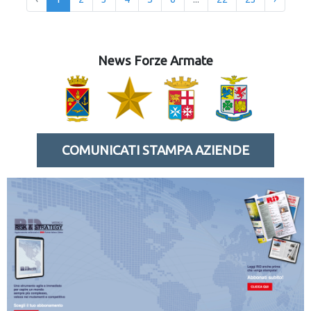
News Forze Armate
COMUNICATI STAMPA AZIENDE