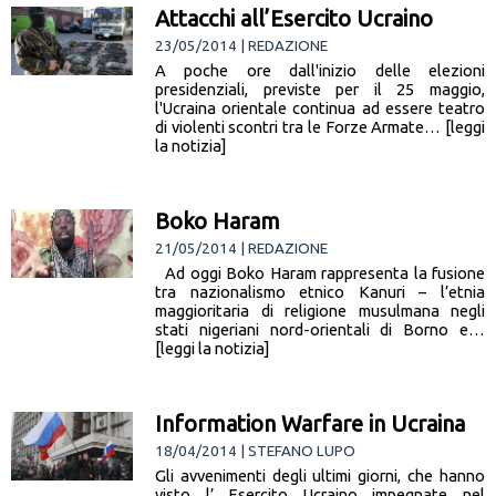
Attacchi all’Esercito Ucraino
23/05/2014 | REDAZIONE
A poche ore dall'inizio delle elezioni
presidenziali, previste per il 25 maggio,
l'Ucraina orientale continua ad essere teatro
di violenti scontri tra le Forze Armate… [leggi
la notizia]
Boko Haram
21/05/2014 | REDAZIONE
Ad oggi Boko Haram rappresenta la fusione
tra nazionalismo etnico Kanuri – l’etnia
maggioritaria di religione musulmana negli
stati nigeriani nord-orientali di Borno e…
[leggi la notizia]
Information Warfare in Ucraina
18/04/2014 | STEFANO LUPO
Gli avvenimenti degli ultimi giorni, che hanno
visto l’ Esercito Ucraino impegnate nel