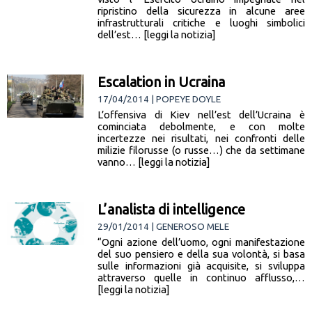
ripristino della sicurezza in alcune aree
infrastrutturali critiche e luoghi simbolici
dell’est… [leggi la notizia]
Escalation in Ucraina
17/04/2014 | POPEYE DOYLE
L’offensiva di Kiev nell’est dell’Ucraina è
cominciata debolmente, e con molte
incertezze nei risultati, nei confronti delle
milizie filorusse (o russe…) che da settimane
vanno… [leggi la notizia]
L’analista di intelligence
29/01/2014 | GENEROSO MELE
“Ogni azione dell’uomo, ogni manifestazione
del suo pensiero e della sua volontà, si basa
sulle informazioni già acquisite, si sviluppa
attraverso quelle in continuo afflusso,…
[leggi la notizia]