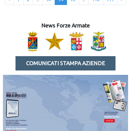
News Forze Armate
COMUNICATI STAMPA AZIENDE