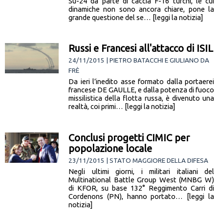
Su-24 da parte di caccia F-16 turchi, le cui
dinamiche non sono ancora chiare, pone la
grande questione del se… [leggi la notizia]
Russi e Francesi all'attacco di ISIL
24/11/2015 | PIETRO BATACCHI E GIULIANO DA
FRÈ
Da ieri l’inedito asse formato dalla portaerei
francese DE GAULLE, e dalla potenza di fuoco
missilistica della flotta russa, è divenuto una
realtà, coi primi… [leggi la notizia]
Conclusi progetti CIMIC per
popolazione locale
23/11/2015 | STATO MAGGIORE DELLA DIFESA
Negli ultimi giorni, i militari italiani del
Multinational Battle Group West (MNBG W)
di KFOR, su base 132° Reggimento Carri di
Cordenons (PN), hanno portato… [leggi la
notizia]