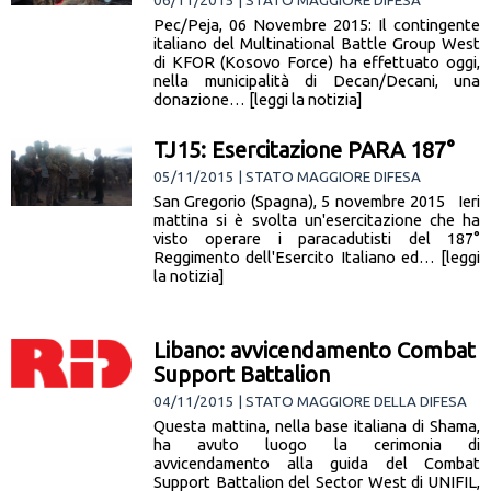
06/11/2015 | STATO MAGGIORE DIFESA
Pec/Peja, 06 Novembre 2015: Il contingente
italiano del Multinational Battle Group West
di KFOR (Kosovo Force) ha effettuato oggi,
nella municipalità di Decan/Decani, una
donazione… [leggi la notizia]
TJ15: Esercitazione PARA 187°
05/11/2015 | STATO MAGGIORE DIFESA
San Gregorio (Spagna), 5 novembre 2015 Ieri
mattina si è svolta un'esercitazione che ha
visto operare i paracadutisti del 187°
Reggimento dell'Esercito Italiano ed… [leggi
la notizia]
Libano: avvicendamento Combat
Support Battalion
04/11/2015 | STATO MAGGIORE DELLA DIFESA
Questa mattina, nella base italiana di Shama,
ha avuto luogo la cerimonia di
avvicendamento alla guida del Combat
Support Battalion del Sector West di UNIFIL,