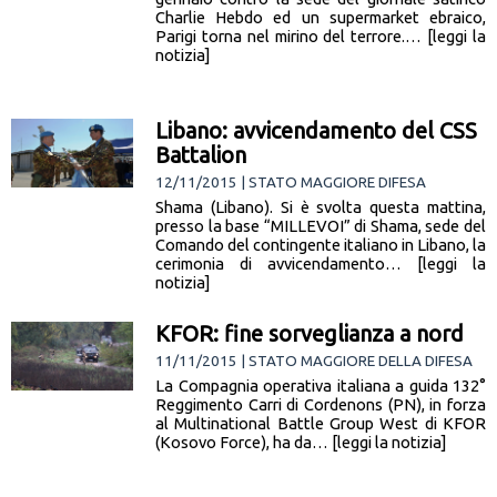
Charlie Hebdo ed un supermarket ebraico,
Parigi torna nel mirino del terrore.… [leggi la
notizia]
Libano: avvicendamento del CSS
Battalion
12/11/2015 | STATO MAGGIORE DIFESA
Shama (Libano). Si è svolta questa mattina,
presso la base “MILLEVOI” di Shama, sede del
Comando del contingente italiano in Libano, la
cerimonia di avvicendamento… [leggi la
notizia]
KFOR: fine sorveglianza a nord
11/11/2015 | STATO MAGGIORE DELLA DIFESA
La Compagnia operativa italiana a guida 132°
Reggimento Carri di Cordenons (PN), in forza
al Multinational Battle Group West di KFOR
(Kosovo Force), ha da… [leggi la notizia]