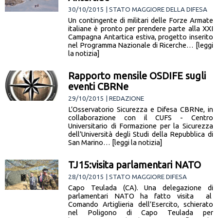
30/10/2015 | STATO MAGGIORE DELLA DIFESA
Un contingente di militari delle Forze Armate
italiane è pronto per prendere parte alla XXI
Campagna Antartica estiva, progetto inserito
nel Programma Nazionale di Ricerche… [leggi
la notizia]
Rapporto mensile OSDIFE sugli
eventi CBRNe
29/10/2015 | REDAZIONE
L’Osservatorio Sicurezza e Difesa CBRNe, in
collaborazione con il CUFS - Centro
Universitario di Formazione per la Sicurezza
dell’Università degli Studi della Repubblica di
San Marino… [leggi la notizia]
TJ15:visita parlamentari NATO
28/10/2015 | STATO MAGGIORE DIFESA
Capo Teulada (CA). Una delegazione di
parlamentari NATO ha fatto visita al
Comando Artiglieria dell’Esercito, schierato
nel Poligono di Capo Teulada per