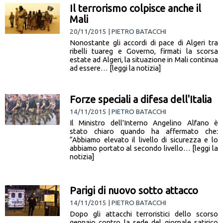
Il terrorismo colpisce anche il
Mali
20/11/2015 | PIETRO BATACCHI
Nonostante gli accordi di pace di Algeri tra
ribelli tuareg e Governo, firmati la scorsa
estate ad Algeri, la situazione in Mali continua
ad essere… [leggi la notizia]
Forze speciali a difesa dell'Italia
14/11/2015 | PIETRO BATACCHI
Il Ministro dell'Interno Angelino Alfano è
stato chiaro quando ha affermato che:
“Abbiamo elevato il livello di sicurezza e lo
abbiamo portato al secondo livello… [leggi la
notizia]
Parigi di nuovo sotto attacco
14/11/2015 | PIETRO BATACCHI
Dopo gli attacchi terroristici dello scorso
gennaio contro la sede del giornale satirico