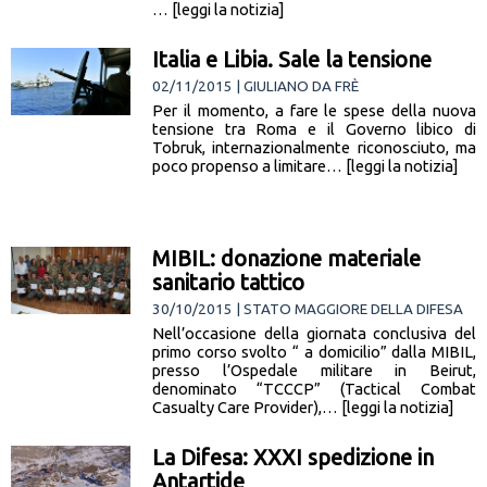
… [leggi la notizia]
Italia e Libia. Sale la tensione
02/11/2015 | GIULIANO DA FRÈ
Per il momento, a fare le spese della nuova
tensione tra Roma e il Governo libico di
Tobruk, internazionalmente riconosciuto, ma
poco propenso a limitare… [leggi la notizia]
MIBIL: donazione materiale
sanitario tattico
30/10/2015 | STATO MAGGIORE DELLA DIFESA
Nell’occasione della giornata conclusiva del
primo corso svolto “ a domicilio” dalla MIBIL,
presso l’Ospedale militare in Beirut,
denominato “TCCCP” (Tactical Combat
Casualty Care Provider),… [leggi la notizia]
La Difesa: XXXI spedizione in
Antartide