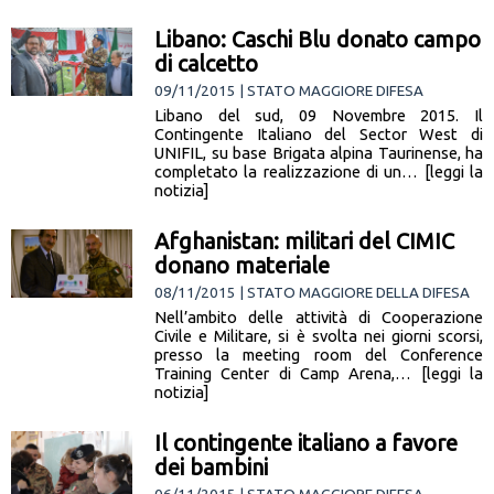
Libano: Caschi Blu donato campo
di calcetto
09/11/2015 | STATO MAGGIORE DIFESA
Libano del sud, 09 Novembre 2015. Il
Contingente Italiano del Sector West di
UNIFIL, su base Brigata alpina Taurinense, ha
completato la realizzazione di un… [leggi la
notizia]
Afghanistan: militari del CIMIC
donano materiale
08/11/2015 | STATO MAGGIORE DELLA DIFESA
Nell’ambito delle attività di Cooperazione
Civile e Militare, si è svolta nei giorni scorsi,
presso la meeting room del Conference
Training Center di Camp Arena,… [leggi la
notizia]
Il contingente italiano a favore
dei bambini