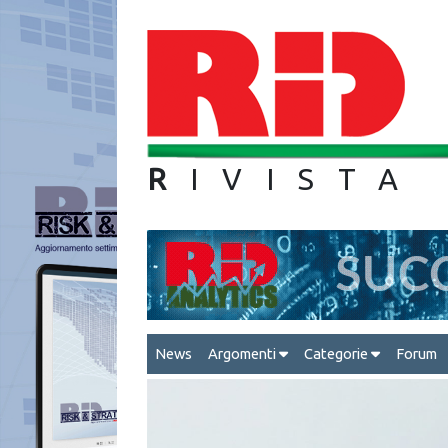
R
IVIS
News
Argomenti
Categorie
Forum