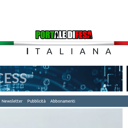
TA
I
TALIA
Newsletter
Pubblicità
Abbonamenti