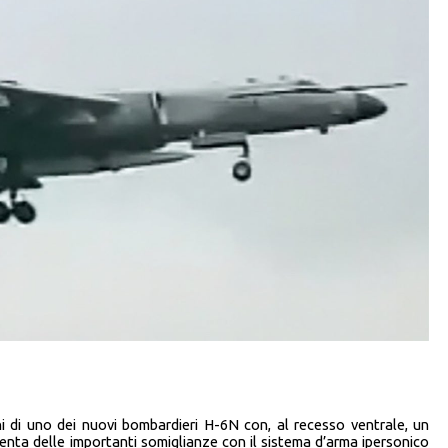
ni di uno dei nuovi bombardieri H-6N con, al recesso ventrale, un
senta delle importanti somiglianze con il sistema d’arma ipersonico