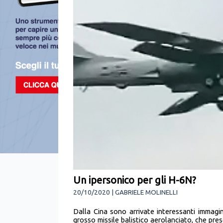
Un ipersonico per gli H-6N?
20/10/2020 | GABRIELE MOLINELLI
Dalla Cina sono arrivate interessanti immagi
grosso missile balistico aerolanciato, che pre