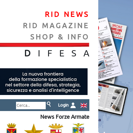
RID NEWS
RID MAGAZINE
SHOP & INFO
NA
D
IFES
A
Login
News Forze Armate