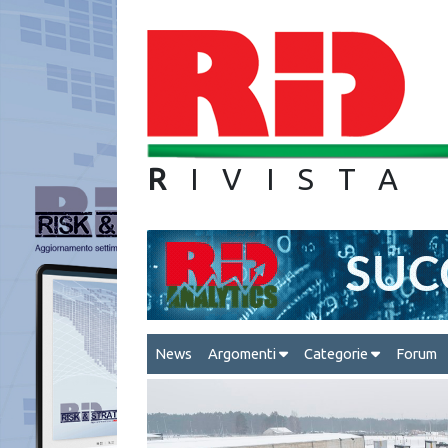
R
IVIS
News
Argomenti
Categorie
Forum