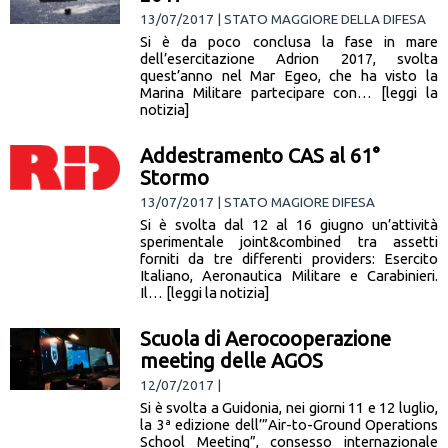
13/07/2017 | STATO MAGGIORE DELLA DIFESA
Si è da poco conclusa la fase in mare
dell’esercitazione Adrion 2017, svolta
quest’anno nel Mar Egeo, che ha visto la
Marina Militare partecipare con… [leggi la
notizia]
Addestramento CAS al 61°
Stormo
13/07/2017 | STATO MAGIORE DIFESA
Si è svolta dal 12 al 16 giugno un’attività
sperimentale joint&combined tra assetti
forniti da tre differenti providers: Esercito
Italiano, Aeronautica Militare e Carabinieri.
Il… [leggi la notizia]
Scuola di Aerocooperazione
meeting delle AGOS
12/07/2017 |
Si è svolta a Guidonia, nei giorni 11 e 12 luglio,
la 3ª edizione dell’”Air-to-Ground Operations
School Meeting”, consesso internazionale