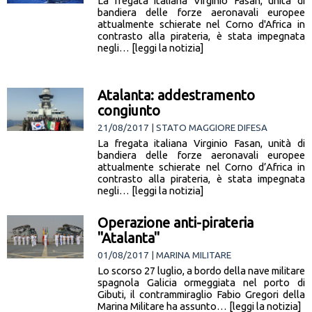
La fregata italiana Virginio Fasan, unità di
bandiera delle forze aeronavali europee
attualmente schierate nel Corno d'Africa in
contrasto alla pirateria, è stata impegnata
negli… [leggi la notizia]
Atalanta: addestramento
congiunto
21/08/2017 | STATO MAGGIORE DIFESA
La fregata italiana Virginio Fasan, unità di
bandiera delle forze aeronavali europee
attualmente schierate nel Corno d’Africa in
contrasto alla pirateria, è stata impegnata
negli… [leggi la notizia]
Operazione anti-pirateria
"Atalanta"
01/08/2017 | MARINA MILITARE
Lo scorso 27 luglio, a bordo della nave militare
spagnola Galicia ormeggiata nel porto di
Gibuti, il contrammiraglio Fabio Gregori della
Marina Militare ha assunto… [leggi la notizia]