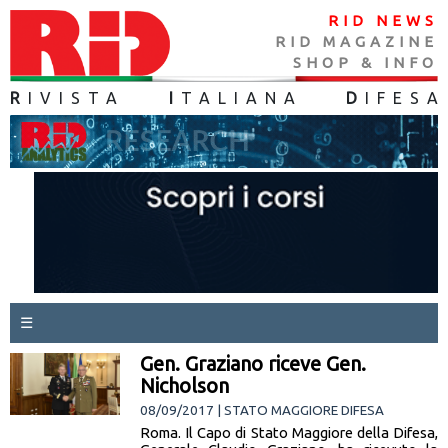
RID NEWS
RID MAGAZINE
SHOP & INFO
R
IVISTA
I
TALIANA
D
IFES
A
☰
Gen. Graziano riceve Gen.
Nicholson
08/09/2017 | STATO MAGGIORE DIFESA
Roma. Il Capo di Stato Maggiore della Difesa,