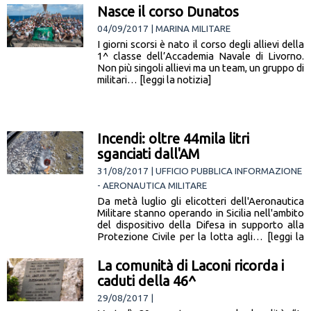
Nasce il corso Dunatos
04/09/2017 | MARINA MILITARE
I giorni scorsi è nato il corso degli allievi della
1^ classe dell’Accademia Navale di Livorno.
Non più singoli allievi ma un team, un gruppo di
militari… [leggi la notizia]
Incendi: oltre 44mila litri
sganciati dall'AM
31/08/2017 | UFFICIO PUBBLICA INFORMAZIONE
- AERONAUTICA MILITARE
Da metà luglio gli elicotteri dell'Aeronautica
Militare stanno operando in Sicilia nell'ambito
del dispositivo della Difesa in supporto alla
Protezione Civile per la lotta agli… [leggi la
notizia]
La comunità di Laconi ricorda i
caduti della 46^
29/08/2017 |