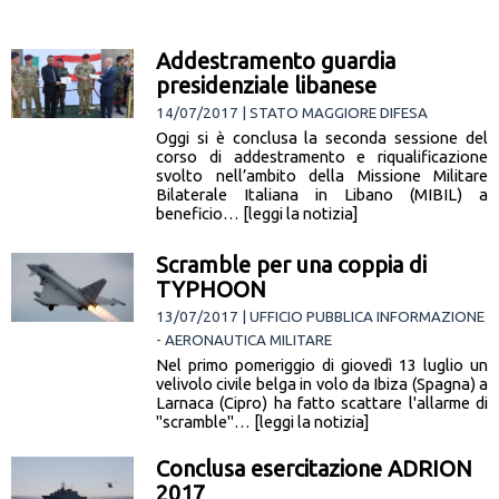
Addestramento guardia
presidenziale libanese
14/07/2017 | STATO MAGGIORE DIFESA
Oggi si è conclusa la seconda sessione del
corso di addestramento e riqualificazione
svolto nell’ambito della Missione Militare
Bilaterale Italiana in Libano (MIBIL) a
beneficio… [leggi la notizia]
Scramble per una coppia di
TYPHOON
13/07/2017 | UFFICIO PUBBLICA INFORMAZIONE
- AERONAUTICA MILITARE
Nel primo pomeriggio di giovedì 13 luglio un
velivolo civile belga in volo da Ibiza (Spagna) a
Larnaca (Cipro) ha fatto scattare l'allarme di
"scramble"… [leggi la notizia]
Conclusa esercitazione ADRION
2017