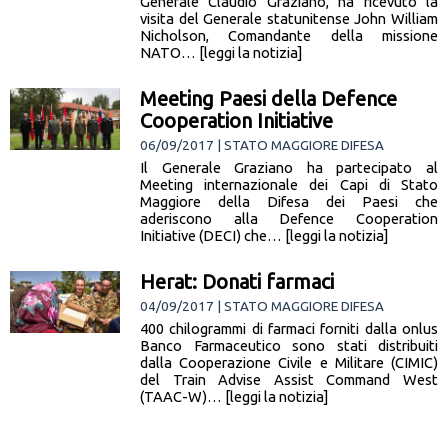
Generale Claudio Graziano, ha ricevuto la
visita del Generale statunitense John William
Nicholson, Comandante della missione
NATO… [leggi la notizia]
Meeting Paesi della Defence
Cooperation Initiative
06/09/2017 | STATO MAGGIORE DIFESA
Il Generale Graziano ha partecipato al
Meeting internazionale dei Capi di Stato
Maggiore della Difesa dei Paesi che
aderiscono alla Defence Cooperation
Initiative (DECI) che… [leggi la notizia]
Herat: Donati farmaci
04/09/2017 | STATO MAGGIORE DIFESA
400 chilogrammi di farmaci forniti dalla onlus
Banco Farmaceutico sono stati distribuiti
dalla Cooperazione Civile e Militare (CIMIC)
del Train Advise Assist Command West
(TAAC-W)… [leggi la notizia]