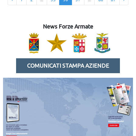
News Forze Armate
COMUNICATI STAMPA AZIENDE