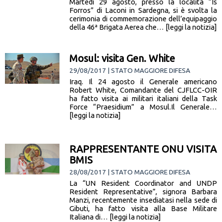
Martedì 29 agosto, presso la località “Is
Forros” di Laconi in Sardegna, si è svolta la
cerimonia di commemorazione dell’equipaggio
della 46ª Brigata Aerea che… [leggi la notizia]
Mosul: visita Gen. White
29/08/2017 | STATO MAGGIORE DIFESA
Iraq. Il 24 agosto il Generale americano
Robert White, Comandante del CJFLCC-OIR
ha fatto visita ai militari italiani della Task
Force “Praesidium” a Mosul.Il Generale…
[leggi la notizia]
RAPPRESENTANTE ONU VISITA
BMIS
28/08/2017 | STATO MAGGIORE DIFESA
La “UN Resident Coordinator and UNDP
Resident Representative”, signora Barbara
Manzi, recentemente insediatasi nella sede di
Gibuti, ha fatto visita alla Base Militare
Italiana di… [leggi la notizia]