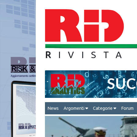
R
IVIS
News
Argomenti
Categorie
Forum