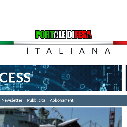
TA
I
TALIA
Newsletter
Pubblicità
Abbonamenti