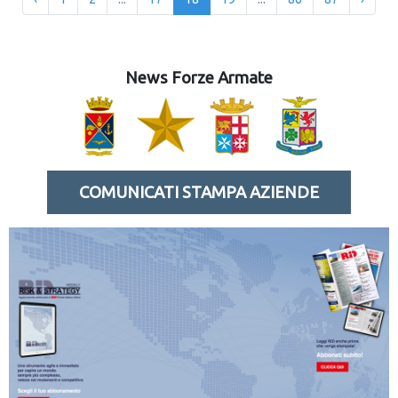
News Forze Armate
COMUNICATI STAMPA AZIENDE