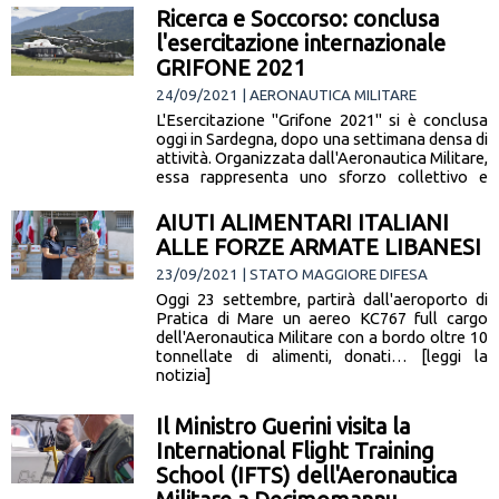
Ricerca e Soccorso: conclusa
l'esercitazione internazionale
GRIFONE 2021
24/09/2021 | AERONAUTICA MILITARE
L'Esercitazione "Grifone 2021" si è conclusa
oggi in Sardegna, dopo una settimana densa di
attività. Organizzata dall'Aeronautica Militare,
essa rappresenta uno sforzo collettivo e
coordinato… [leggi la notizia]
AIUTI ALIMENTARI ITALIANI
ALLE FORZE ARMATE LIBANESI
23/09/2021 | STATO MAGGIORE DIFESA
Oggi 23 settembre, partirà dall'aeroporto di
Pratica di Mare un aereo KC767 full cargo
dell'Aeronautica Militare con a bordo oltre 10
tonnellate di alimenti, donati… [leggi la
notizia]
Il Ministro Guerini visita la
International Flight Training
School (IFTS) dell'Aeronautica