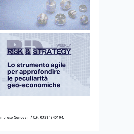
. imprese Genova n./ C.F.: 03214840104.