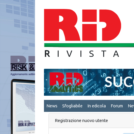
R
IVIS
News
Sfogliabile
In edicola
Forum
Ne
Registrazione nuovo utente