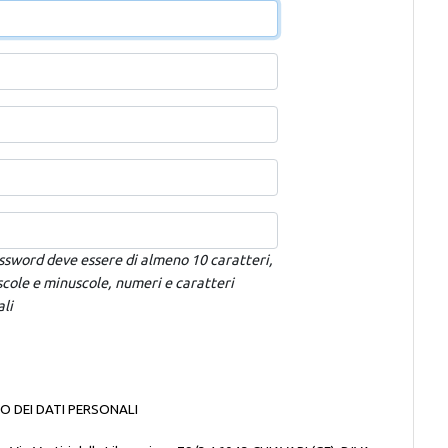
ssword deve essere di almeno 10 caratteri,
cole e minuscole, numeri e caratteri
ali