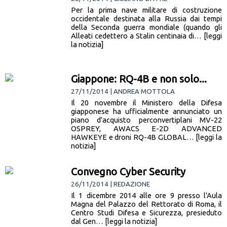
Per la prima nave militare di costruzione
occidentale destinata alla Russia dai tempi
della Seconda guerra mondiale (quando gli
Alleati cedettero a Stalin centinaia di… [leggi
la notizia]
Giappone: RQ-4B e non solo...
27/11/2014 | ANDREA MOTTOLA
Il 20 novembre il Ministero della Difesa
giapponese ha ufficialmente annunciato un
piano d’acquisto perconvertiplani MV-22
OSPREY, AWACS E-2D ADVANCED
HAWKEYE e droni RQ-4B GLOBAL… [leggi la
notizia]
Convegno Cyber Security
26/11/2014 | REDAZIONE
Il 1 dicembre 2014 alle ore 9 presso l'Aula
Magna del Palazzo del Rettorato di Roma, il
Centro Studi Difesa e Sicurezza, presieduto
dal Gen… [leggi la notizia]