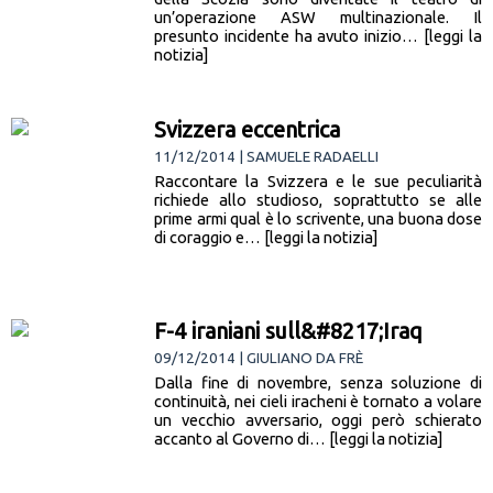
un’operazione ASW multinazionale. Il
presunto incidente ha avuto inizio… [leggi la
notizia]
Svizzera eccentrica
11/12/2014 | SAMUELE RADAELLI
Raccontare la Svizzera e le sue peculiarità
richiede allo studioso, soprattutto se alle
prime armi qual è lo scrivente, una buona dose
di coraggio e… [leggi la notizia]
F-4 iraniani sull&#8217;Iraq
09/12/2014 | GIULIANO DA FRÈ
Dalla fine di novembre, senza soluzione di
continuità, nei cieli iracheni è tornato a volare
un vecchio avversario, oggi però schierato
accanto al Governo di… [leggi la notizia]