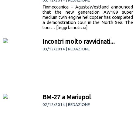
03/12/2014 | REDAZIONE
Finmeccanica – AgustaWestland announced
that the new generation AW189 super
medium twin engine helicopter has completed
a demonstration tour in the North Sea. The
tour… [leggi la notizia]
Incontri molto ravvicinati...
03/12/2014 | REDAZIONE
BM-27 a Mariupol
02/12/2014 | REDAZIONE