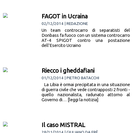
FAGOT in Ucraina
02/12/2014 | REDAZIONE
Un team controcarro di separatisti del
Donbass fa fuoco con un sistema controcarro
AT-4 SPIGOT contro una postazione
dell'Esercito Ucraino
Riecco i gheddafiani
01/12/2014 | PIETRO BATACCHI
La Libia è ormai precipitata in una situazione
di guerra civile che vede contrapposti 2 fronti -
quello nazionalista, radunato attorno al
Governo di… [leggi la notizia]
Il caso MISTRAL
28/11/2014 | GIULIANO DA FRÈ