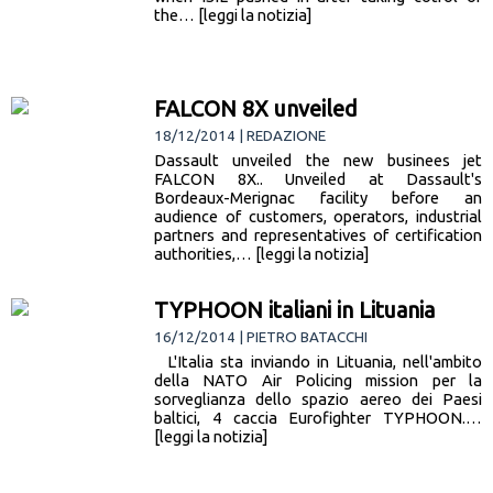
the… [leggi la notizia]
FALCON 8X unveiled
18/12/2014 | REDAZIONE
Dassault unveiled the new businees jet
FALCON 8X.. Unveiled at Dassault's
Bordeaux-Merignac facility before an
audience of customers, operators, industrial
partners and representatives of certification
authorities,… [leggi la notizia]
TYPHOON italiani in Lituania
16/12/2014 | PIETRO BATACCHI
L'Italia sta inviando in Lituania, nell'ambito
della NATO Air Policing mission per la
sorveglianza dello spazio aereo dei Paesi
baltici, 4 caccia Eurofighter TYPHOON.…
[leggi la notizia]