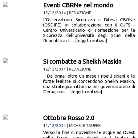
Eventi CBRNe nel mondo
15/12/2014 | REDAZIONE
L’Osservatorio Sicurezza e Difesa CBRNe
(OSDIFE), in collaborazione con il CUFS -
Centro Universitario di Formazione per la
Sicurezza dell’Università degli Studi della
Repubblica di… [leggi la notizia]
Si combatte a Sheikh Maskin
12/12/2014 | REDAZIONE
Da ormai oltre un mese i ribelli siriani e le
forze lealiste si contendono Sheikh Maskin,
una strategica cittadina nel governatorato di
Deraa, una… [leggi la notizia]
Ottobre Rosso 2.0
11/12/2014 | MICHELE TAUFER
Verso la fine di novembre le acque ad Ovest
della Scozia sono diventate il teatro di