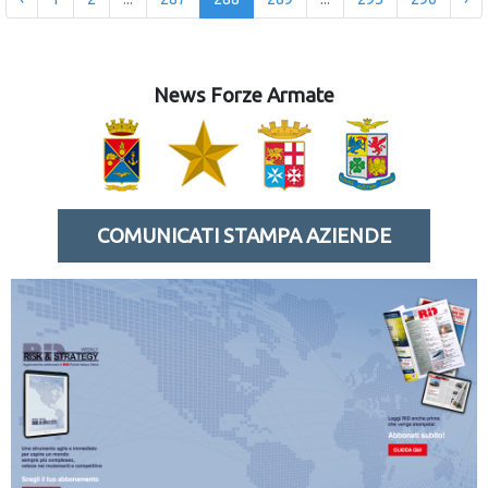
News Forze Armate
COMUNICATI STAMPA AZIENDE