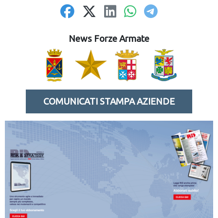
News Forze Armate
COMUNICATI STAMPA AZIENDE