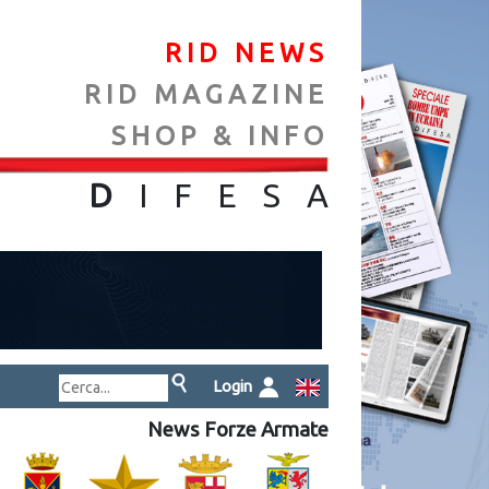
RID NEWS
RID MAGAZINE
SHOP & INFO
NA
D
IFES
A
Login
News Forze Armate