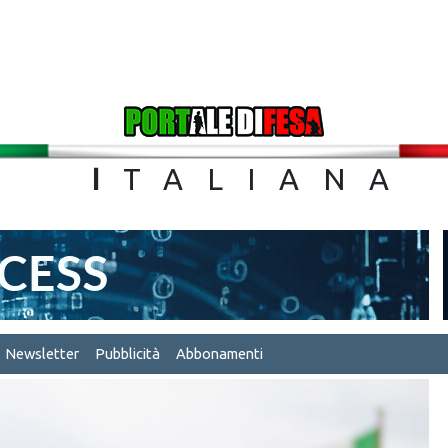
TA
I
TALIA
Newsletter
Pubblicità
Abbonamenti