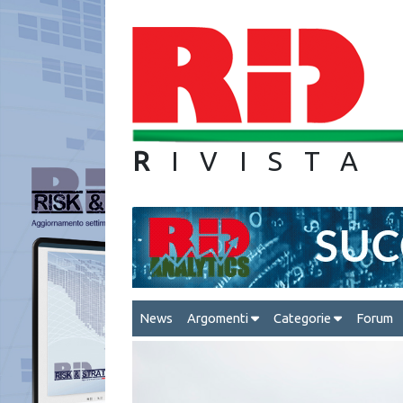
R
IVIS
News
Argomenti
Categorie
Forum