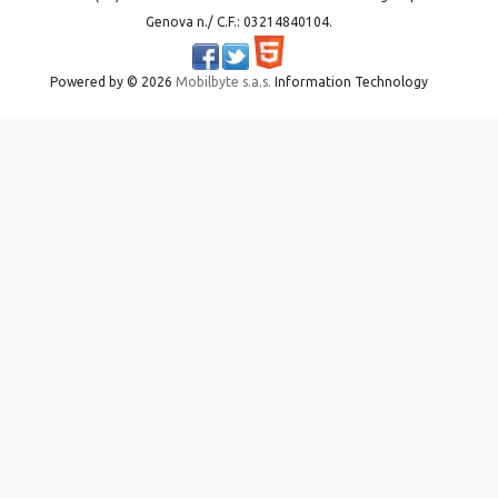
Genova n./ C.F.: 03214840104.
Powered by ©
2026
Mobilbyte s.a.s.
Information Technology