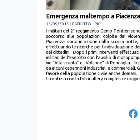
Emergenza maltempo a Piacenza
15/09/2015 | ESERCITO - PIC
I militari del 2° reggimento Genio Pontieri son
soccorso alle popolazioni colpite dal violent
Piacenza, sono in azione dalla scorsa notte, 
effettuando le ricerche per l'individuazione dei 
dei cittadini. Dopo i primi interventi effettuat
militari dell'Esercito con l'ausilio di motopom
vie "Alla scuola" e "Voltone" di Roncaglia. In p
da alcuni capannoni industriali e commerciali. G
favore della popolazione civile anche domani.
La notizia con la fotogallery completa è raggiung