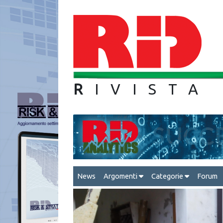
R
IVIS
News
Argomenti
Categorie
Forum