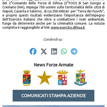
del 2°Comando delle Forze di Difesa (2°FOD) di San Giorgio a
Cremano (NA), impiega 700 uomini sulle territorialità delle città di
Napoli, Caserta e Salerno, di cui 200 militari per "Terra dei Fuochi",
e proprio questi risultati evidenziano l'importanza dell'impegno
dell'Esercito Italiano che oltre a combattere i reati ambientali,
funge da deterrente anche per la criminalità comune. La notizia
completa è raggiungibile al link:
www.esercito.difesa.it
Condividi su:
News Forze Armate
COMUNICATI STAMPA AZIENDE