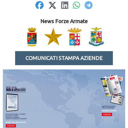
News Forze Armate
COMUNICATI STAMPA AZIENDE