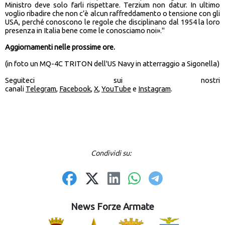
Ministro deve solo farli rispettare. Terzium non datur. In ultimo
voglio ribadire che non c’è alcun raffreddamento o tensione con gli
USA, perché conoscono le regole che disciplinano dal 1954 la loro
presenza in Italia bene come le conosciamo noi»."
Aggiornamenti nelle prossime ore.
(in foto un MQ-4C TRITON dell'US Navy in atterraggio a Sigonella)
Seguiteci sui nostri
canali
Telegram
,
Facebook
,
X
,
YouTube
e
Instagram
.
Condividi su:
News Forze Armate