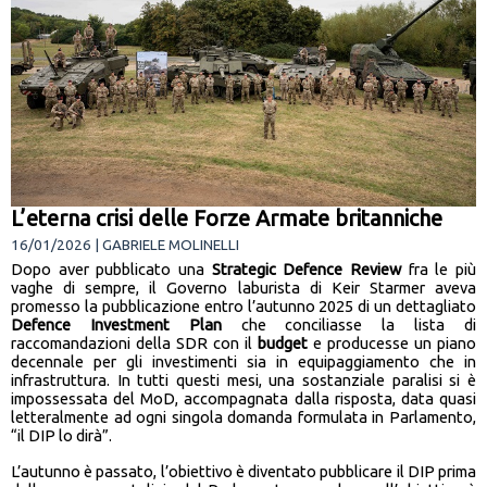
L’eterna crisi delle Forze Armate britanniche
16/01/2026 | GABRIELE MOLINELLI
Dopo aver pubblicato una
Strategic Defence Review
fra le più
vaghe di sempre, il Governo laburista di Keir Starmer aveva
promesso la pubblicazione entro l’autunno 2025 di un dettagliato
Defence Investment Plan
che conciliasse la lista di
raccomandazioni della SDR con il
budget
e producesse un piano
decennale per gli investimenti sia in equipaggiamento che in
infrastruttura. In tutti questi mesi, una sostanziale paralisi si è
impossessata del MoD, accompagnata dalla risposta, data quasi
letteralmente ad ogni singola domanda formulata in Parlamento,
“il DIP lo dirà”.
L’autunno è passato, l’obiettivo è diventato pubblicare il DIP prima