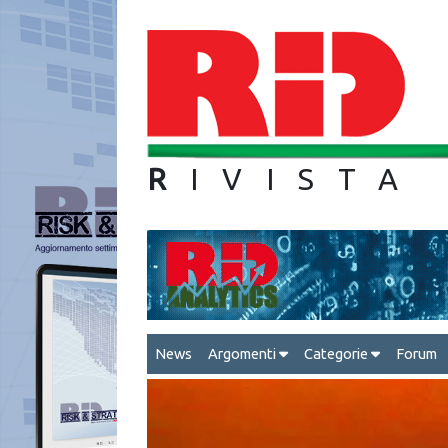
R
IVIS
News
Argomenti
Categorie
Forum