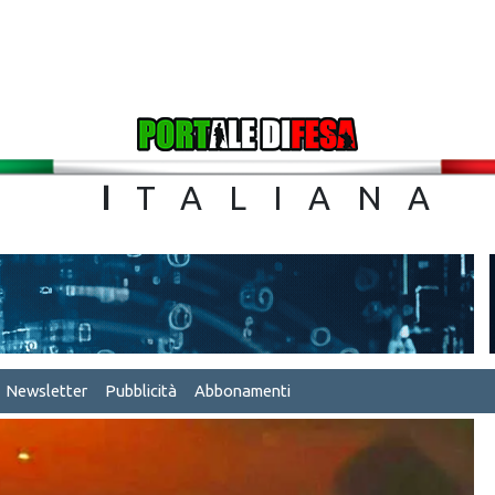
TA
I
TALIA
Newsletter
Pubblicità
Abbonamenti