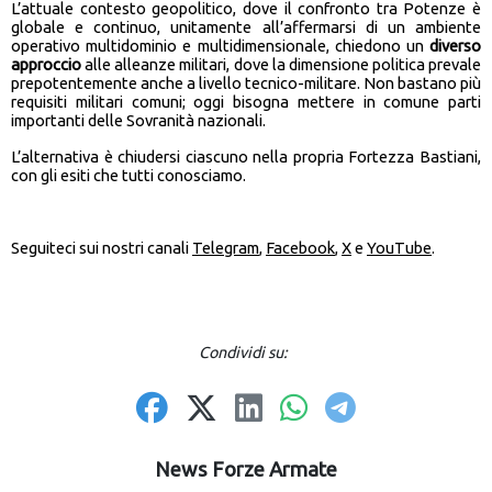
L’attuale contesto geopolitico, dove il confronto tra Potenze è
globale e continuo, unitamente all’affermarsi di un ambiente
operativo multidominio e multidimensionale, chiedono un
diverso
approccio
alle alleanze militari, dove la dimensione politica prevale
prepotentemente anche a livello tecnico-militare. Non bastano più
requisiti militari comuni; oggi bisogna mettere in comune parti
importanti delle Sovranità nazionali.
L’alternativa è chiudersi ciascuno nella propria Fortezza Bastiani,
con gli esiti che tutti conosciamo.
Seguiteci sui nostri canali
Telegram
,
Facebook
,
X
e
YouTube
.
Condividi su:
News Forze Armate