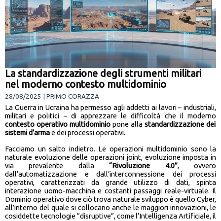
La standardizzazione degli strumenti militari
nel moderno contesto multidominio
28/08/2025 | PRIMO CORAZZA
La Guerra in Ucraina ha permesso agli addetti ai lavori – industriali,
militari e politici – di apprezzare le difficoltà che il moderno
contesto operativo multidominio
pone alla
standardizzazione dei
sistemi d’arma
e dei processi operativi.
Facciamo un salto indietro. Le operazioni multidominio sono la
naturale evoluzione delle operazioni joint, evoluzione imposta in
via prevalente dalla
“Rivoluzione 4.0”
, ovvero
dall’automatizzazione e dall’interconnessione dei processi
operativi, caratterizzati da grande utilizzo di dati, spinta
interazione uomo-macchina e costanti passaggi reale-virtuale. Il
Dominio operativo dove ciò trova naturale sviluppo è quello Cyber,
all’interno del quale si collocano anche le maggiori innovazioni, le
cosiddette tecnologie “disruptive”, come l’Intelligenza Artificiale, il