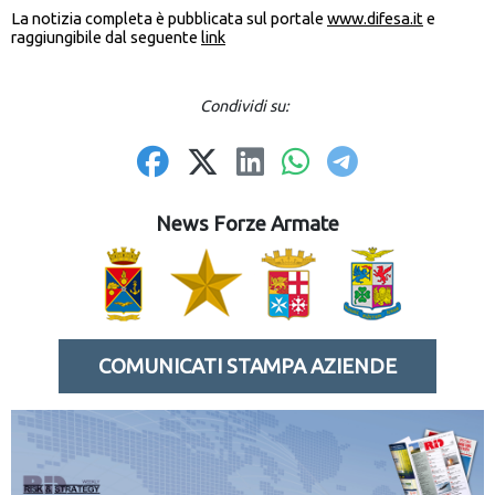
La notizia completa è pubblicata sul portale
www.difesa.it
e
raggiungibile dal seguente
link
Condividi su:
News Forze Armate
COMUNICATI STAMPA AZIENDE