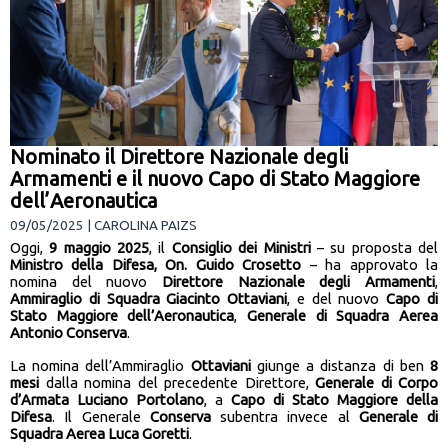
Nominato il Direttore Nazionale degli
Armamenti e il nuovo Capo di Stato Maggiore
dell’Aeronautica
09/05/2025 | CAROLINA PAIZS
Oggi,
9 maggio 2025
, il
Consiglio dei Ministri
– su proposta del
Ministro della Difesa, On. Guido Crosetto
– ha approvato la
nomina del nuovo
Direttore Nazionale degli Armamenti
,
Ammiraglio di Squadra Giacinto Ottaviani
, e del nuovo
Capo di
Stato Maggiore dell’Aeronautica
,
Generale di Squadra Aerea
Antonio Conserva
.
La nomina dell’Ammiraglio
Ottaviani
giunge a distanza di ben
8
mesi
dalla nomina del precedente Direttore,
Generale di Corpo
d’Armata Luciano Portolano
, a
Capo di Stato Maggiore della
Difesa
. Il Generale
Conserva
subentra invece al
Generale di
Squadra Aerea Luca Goretti
.