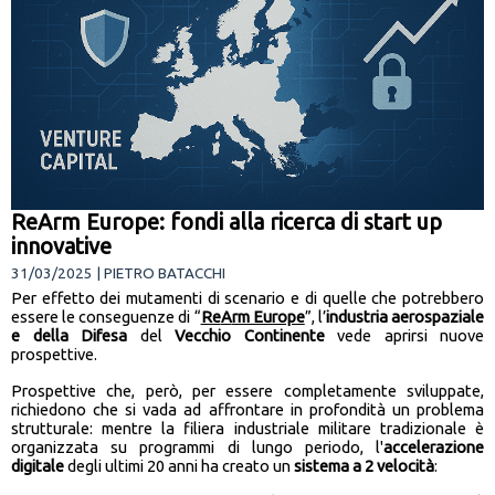
ReArm Europe: fondi alla ricerca di start up
innovative
31/03/2025 | PIETRO BATACCHI
Per effetto dei mutamenti di scenario e di quelle che potrebbero
essere le conseguenze di “
Re
A
rm Europe
”, l’
industria aerospaziale
e della Difesa
del
Vecchio Continente
vede aprirsi nuove
prospettive.
Prospettive che, però, per essere completamente sviluppate,
richiedono che si vada ad affrontare in profondità un problema
strutturale: mentre la filiera industriale militare tradizionale è
organizzata su programmi di lungo periodo, l'
accelerazione
digitale
degli ultimi 20 anni ha creato un
sistema a 2 velocità
: