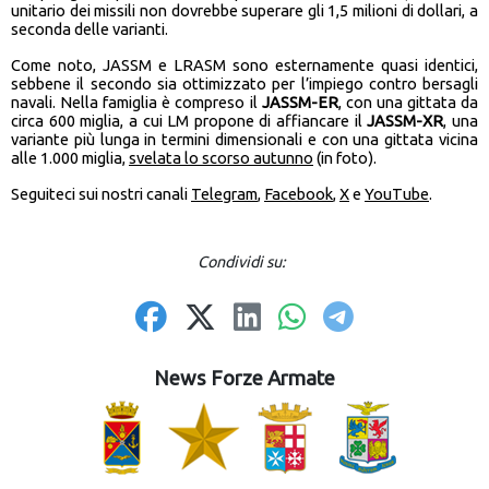
unitario dei missili non dovrebbe superare gli 1,5 milioni di dollari, a
seconda delle varianti.
Come noto, JASSM e LRASM sono esternamente quasi identici,
sebbene il secondo sia ottimizzato per l’impiego contro bersagli
navali. Nella famiglia è compreso il
JASSM-ER
, con una gittata da
circa 600 miglia, a cui LM propone di affiancare il
JASSM-XR
, una
variante più lunga in termini dimensionali e con una gittata vicina
alle 1.000 miglia,
svelata lo scorso autunno
(in foto).
Seguiteci sui nostri canali
Telegram
,
Facebook
,
X
e
YouTube
.
Condividi su:
News Forze Armate