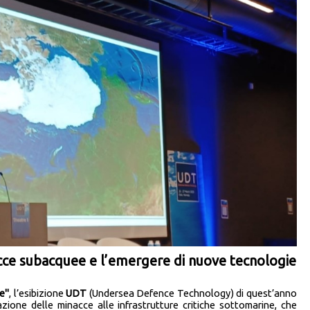
acce subacquee e l’emergere di nuove tecnologie
e"
, l’esibizione
UDT
(Undersea Defence Technology) di quest’anno
azione delle minacce alle infrastrutture critiche sottomarine, che