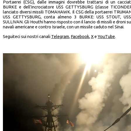
Portaerei (CSG), dalle immagini dovrebbe trattarsi di un cacciat
BURKE e dell'incrociatore USS GETTYSBURG (classe TICONDE
lanciato diversi missili TOMAHAWK. Il CSG della portaerei TRUMAN,
USS GETTYSBURG, conta almeno 3 BURKE: USS STOUT, U
SULLIVAN. Gli Houthi hanno risposto con il lancio di missili e droni su
navali americane e contro Israele, con un missile caduto nel Sinai.
Seguiteci sui nostri canali
Telegram
,
Facebook
,
X
e
YouTube
.